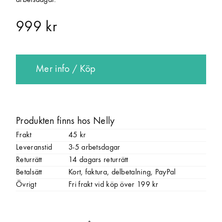
arbetsdagar.
999 kr
Mer info / Köp
Produkten finns hos Nelly
Frakt
45 kr
Leveranstid
3-5 arbetsdagar
Returrätt
14 dagars returrätt
Betalsätt
Kort, faktura, delbetalning, PayPal
Övrigt
Fri frakt vid köp över 199 kr