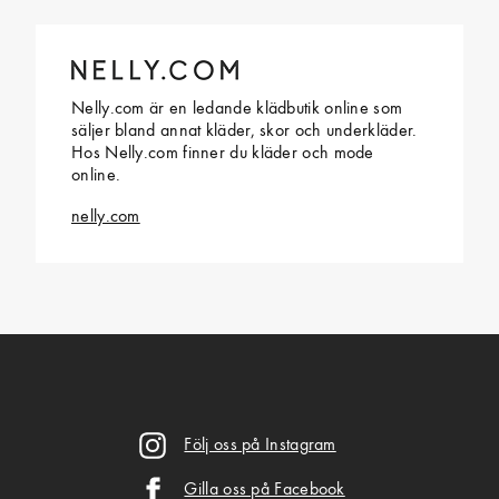
Nelly.com är en ledande klädbutik online som
säljer bland annat kläder, skor och underkläder.
Hos Nelly.com finner du kläder och mode
online.
nelly.com
Följ oss på Instagram
Gilla oss på Facebook