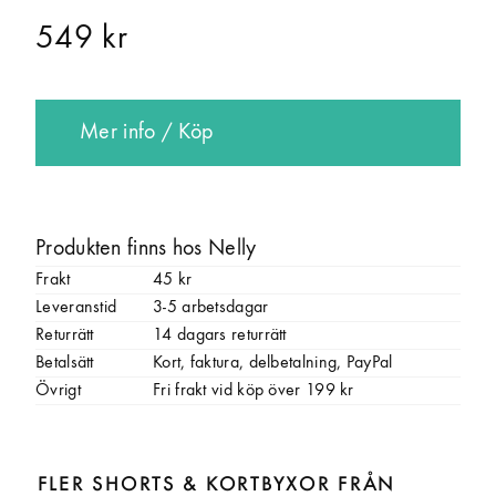
549 kr
Mer info / Köp
Produkten finns hos Nelly
Frakt
45 kr
Leveranstid
3-5 arbetsdagar
Returrätt
14 dagars returrätt
Betalsätt
Kort, faktura, delbetalning, PayPal
Övrigt
Fri frakt vid köp över 199 kr
FLER SHORTS & KORTBYXOR FRÅN