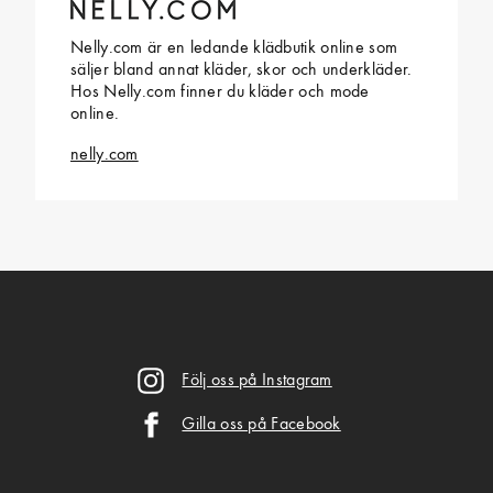
Nelly.com är en ledande klädbutik online som
säljer bland annat kläder, skor och underkläder.
Hos Nelly.com finner du kläder och mode
online.
nelly.com
Följ oss på Instagram
Gilla oss på Facebook