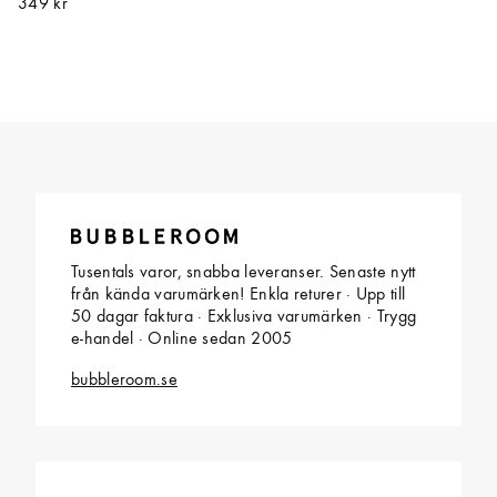
349 kr
Tusentals varor, snabba leveranser. Senaste nytt
från kända varumärken! Enkla returer · Upp till
50 dagar faktura · Exklusiva varumärken · Trygg
e-handel · Online sedan 2005
bubbleroom.se