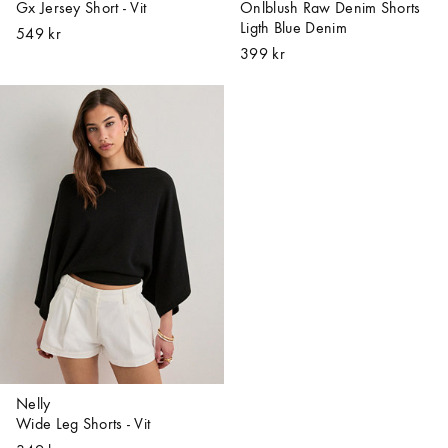
Gx Jersey Short - Vit
Onlblush Raw Denim Shorts
Ligth Blue Denim
549 kr
399 kr
Nelly
Wide Leg Shorts - Vit