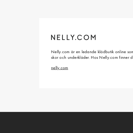
Nelly.com är en ledande klädbutik online som
skor och underkläder. Hos Nelly.com finner 
nelly.com