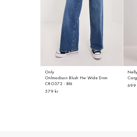
Only
Nell
Onlmadison Blush Hw Wide Dnm
Carg
CRO372 - Blå
699 
579 kr