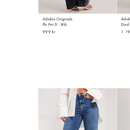
Adidas Originals
Adid
Fb Pnt D - Blå
Dad 
999 kr
1 19