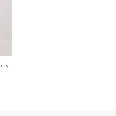
T119 -