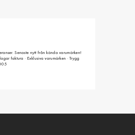
veranser. Senaste nytt från kända varumärken!
 dagar faktura · Exklusiva varumärken · Trygg
2005