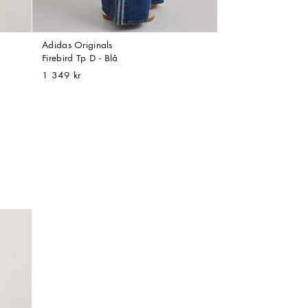
Adidas Originals
Firebird Tp D - Blå
1 349 kr