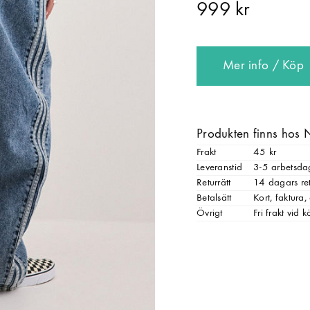
999 kr
Mer info / Köp
Produkten finns hos 
Frakt
45 kr
Leveranstid
3-5 arbetsda
Returrätt
14 dagars ret
Betalsätt
Kort, faktura
Övrigt
Fri frakt vid