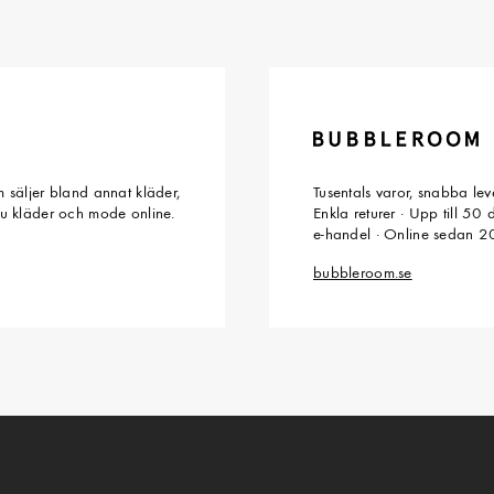
 säljer bland annat kläder,
Tusentals varor, snabba le
du kläder och mode online.
Enkla returer · Upp till 50
e-handel · Online sedan 
bubbleroom.se