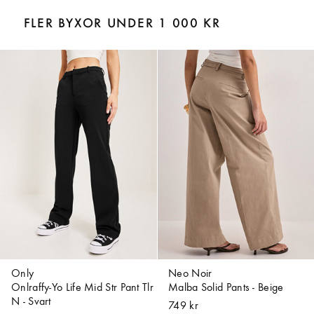
FLER BYXOR UNDER 1 000 KR
Only
Neo Noir
Onlraffy-Yo Life Mid Str Pant Tlr
Malba Solid Pants - Beige
N - Svart
749 kr