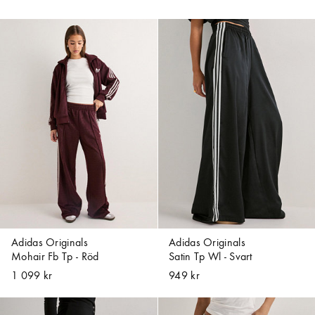
Adidas Originals
Adidas Originals
Mohair Fb Tp - Röd
Satin Tp Wl - Svart
1 099 kr
949 kr