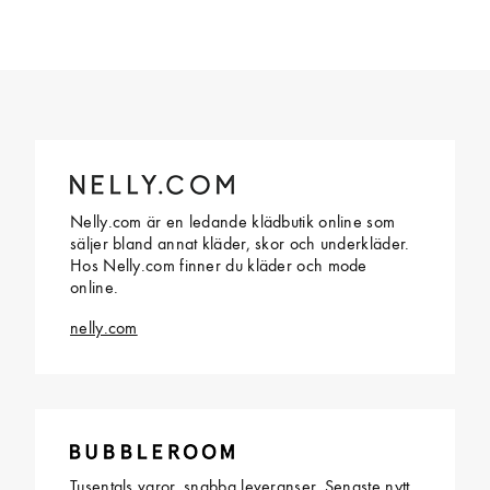
Nelly.com är en ledande klädbutik online som
säljer bland annat kläder, skor och underkläder.
Hos Nelly.com finner du kläder och mode
online.
nelly.com
Tusentals varor, snabba leveranser. Senaste nytt