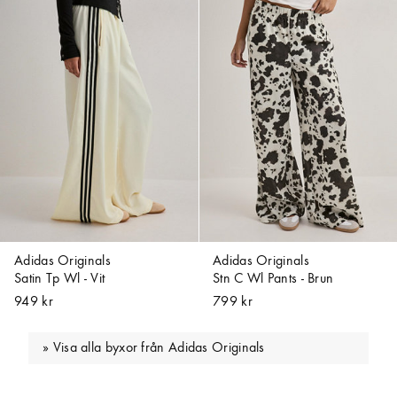
Adidas Originals
Adidas Originals
Satin Tp Wl - Vit
Stn C Wl Pants - Brun
949 kr
799 kr
Visa alla byxor från Adidas Originals