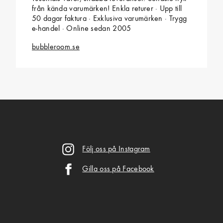
från kända varumärken! Enkla returer · Upp till
50 dagar faktura · Exklusiva varumärken · Trygg
e-handel · Online sedan 2005
bubbleroom.se
Följ oss på Instagram
Gilla oss på Facebook