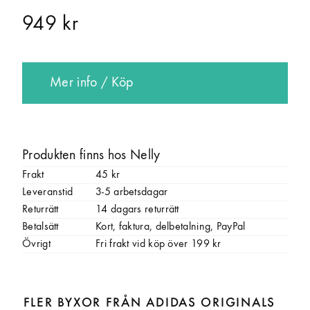
949 kr
Mer info / Köp
Produkten finns hos Nelly
Frakt
45 kr
Leveranstid
3-5 arbetsdagar
Returrätt
14 dagars returrätt
Betalsätt
Kort, faktura, delbetalning, PayPal
Övrigt
Fri frakt vid köp över 199 kr
FLER BYXOR FRÅN ADIDAS ORIGINALS