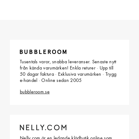
Tusentals varor, snabba leveranser. Senaste nytt
från kända varumärken! Enkla returer · Upp till
50 dagar faktura · Exklusiva varumärken · Trygg
e-handel · Online sedan 2005
bubbleroom.se
Nelly.com är en ledande klädbutik online som