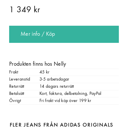
1 349 kr
Mer info / Köp
Produkten finns hos Nelly
Frakt
45 kr
Leveranstid
3-5 arbetsdagar
Returrätt
14 dagars returrätt
Betalsätt
Kort, faktura, delbetalning, PayPal
Övrigt
Fri frakt vid köp över 199 kr
FLER JEANS FRÅN ADIDAS ORIGINALS