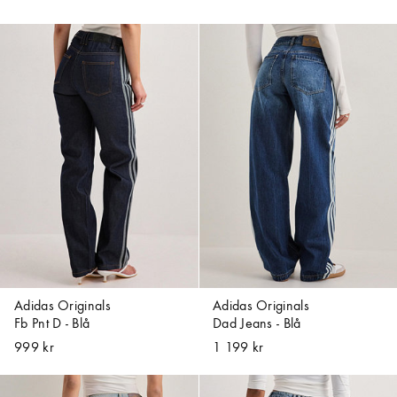
Adidas Originals
Adidas Originals
Fb Pnt D - Blå
Dad Jeans - Blå
999 kr
1 199 kr