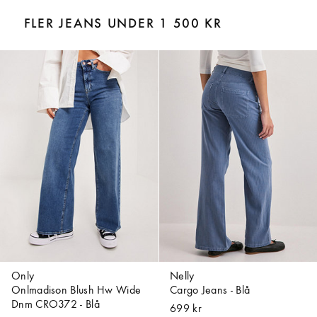
FLER JEANS UNDER 1 500 KR
Only
Nelly
Onlmadison Blush Hw Wide
Cargo Jeans - Blå
Dnm CRO372 - Blå
699 kr