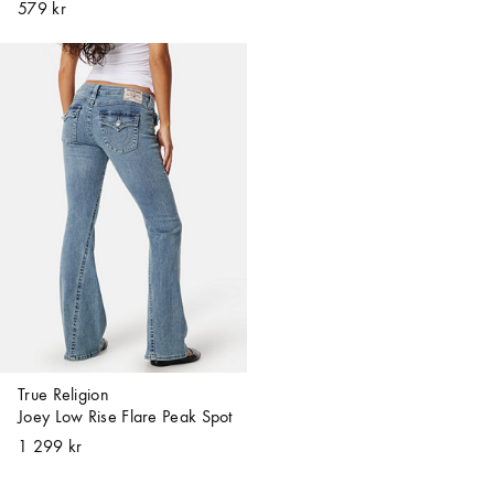
579 kr
True Religion
Joey Low Rise Flare Peak Spot
1 299 kr