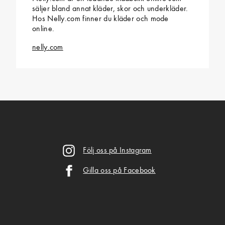
säljer bland annat kläder, skor och underkläder.
Hos Nelly.com finner du kläder och mode
online.
nelly.com
Följ oss på Instagram
Gilla oss på Facebook