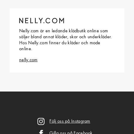
Nelly.com är en ledande klädbutik online som
säljer bland annat kläder, skor och underkläder.
Hos Nelly.com finner du kläder och mode
online.
nelly.com
Följ oss på Instagram
Gilla oss på Facebook