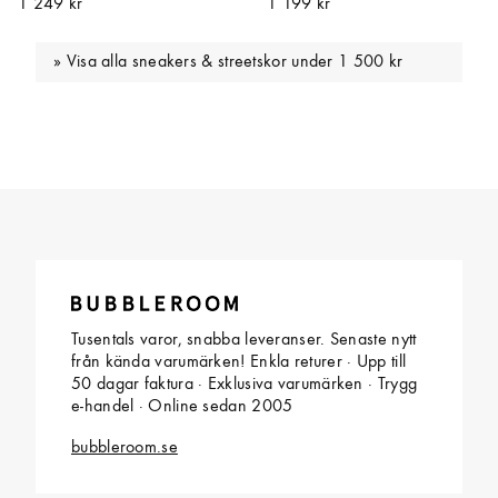
1 249 kr
1 199 kr
Visa alla sneakers & streetskor under 1 500 kr
Tusentals varor, snabba leveranser. Senaste nytt
från kända varumärken! Enkla returer · Upp till
50 dagar faktura · Exklusiva varumärken · Trygg
e-handel · Online sedan 2005
bubbleroom.se