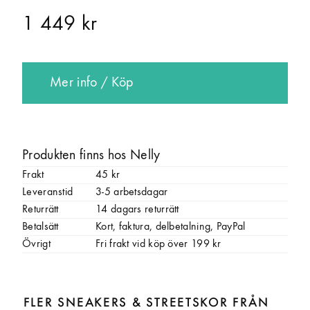
1 449 kr
Mer info / Köp
Produkten finns hos Nelly
Frakt
45 kr
Leveranstid
3-5 arbetsdagar
Returrätt
14 dagars returrätt
Betalsätt
Kort, faktura, delbetalning, PayPal
Övrigt
Fri frakt vid köp över 199 kr
FLER SNEAKERS & STREETSKOR FRÅN