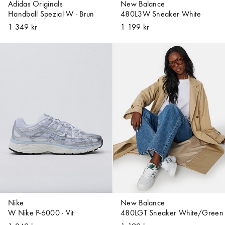
Adidas Originals
New Balance
Handball Spezial W - Brun
480L3W Sneaker White
1 349 kr
1 199 kr
Nike
New Balance
W Nike P-6000 - Vit
480LGT Sneaker White/Green