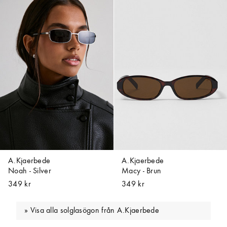
A.Kjaerbede
A.Kjaerbede
Noah - Silver
Macy - Brun
349 kr
349 kr
Visa alla solglasögon från A.Kjaerbede