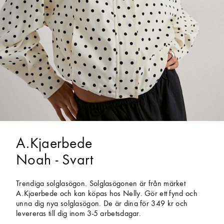
A.Kjaerbede
Noah - Svart
Trendiga solglasögon. Solglasögonen är från märket
A.Kjaerbede och kan köpas hos Nelly. Gör ett fynd och
unna dig nya solglasögon. De är dina för 349 kr och
levereras till dig inom 3-5 arbetsdagar.