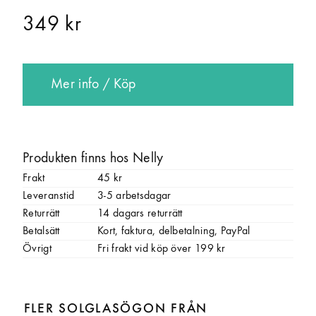
349 kr
Mer info / Köp
Produkten finns hos Nelly
Frakt
45 kr
Leveranstid
3-5 arbetsdagar
Returrätt
14 dagars returrätt
Betalsätt
Kort, faktura, delbetalning, PayPal
Övrigt
Fri frakt vid köp över 199 kr
FLER SOLGLASÖGON FRÅN