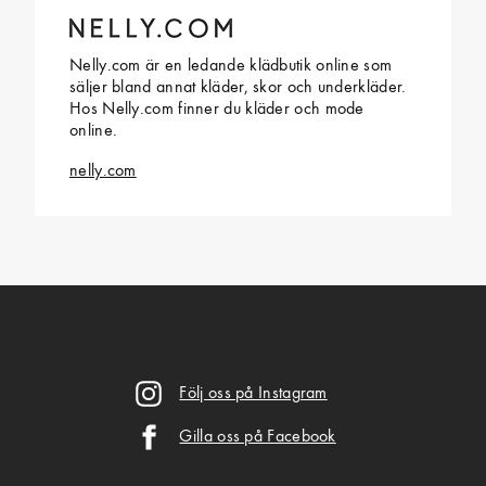
Nelly.com är en ledande klädbutik online som
säljer bland annat kläder, skor och underkläder.
Hos Nelly.com finner du kläder och mode
online.
nelly.com
Följ oss på Instagram
Gilla oss på Facebook