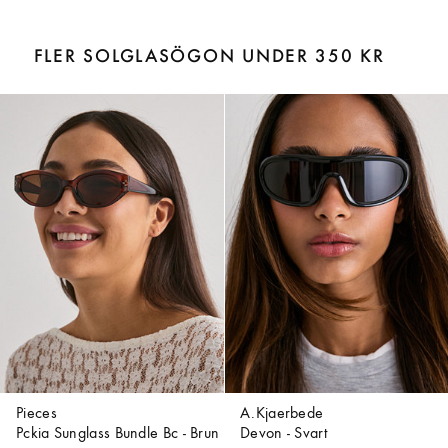
FLER SOLGLASÖGON UNDER 350 KR
Pieces
A.Kjaerbede
Pckia Sunglass Bundle Bc - Brun
Devon - Svart