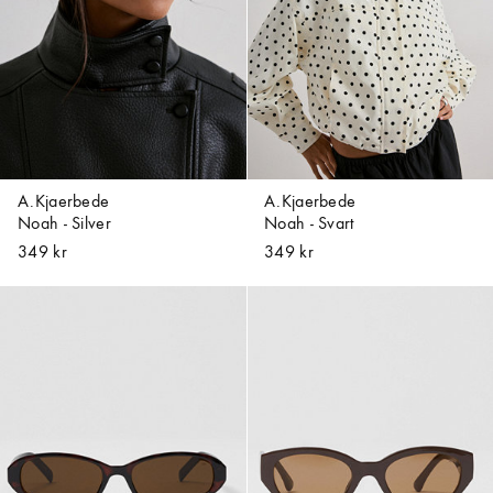
A.Kjaerbede
A.Kjaerbede
Noah - Silver
Noah - Svart
349 kr
349 kr