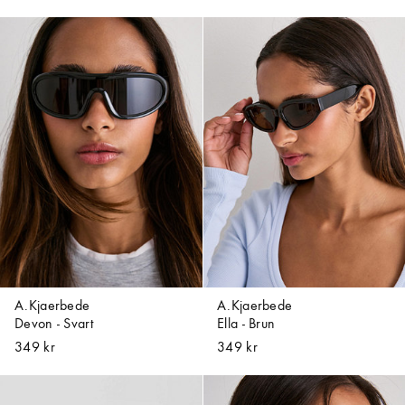
A.Kjaerbede
A.Kjaerbede
Devon - Svart
Ella - Brun
349 kr
349 kr