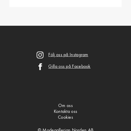
Följ oss på Instagram
Gilla oss på Facebook
Om oss
Kontakta oss
Cookies
© Modegallerian Norden AB