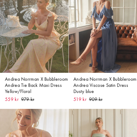
Andrea Norrman X Bubbleroom
Andrea Norrman X Bubbleroom
Andrea Tie Back Maxi Dress
Andrea Viscose Satin Dress
Yellow/Floral
Dusty blue
559 kr
519 kr