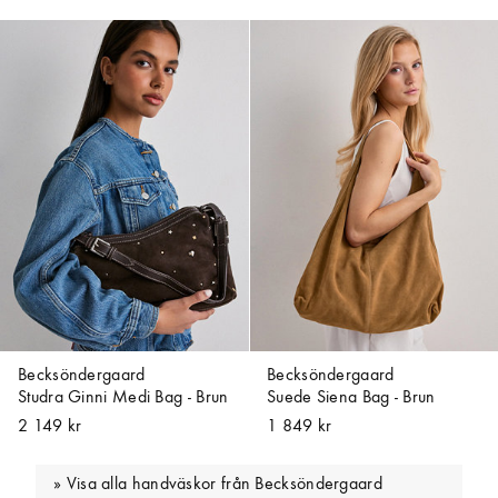
Becksöndergaard
Becksöndergaard
Studra Ginni Medi Bag - Brun
Suede Siena Bag - Brun
2 149 kr
1 849 kr
Visa alla handväskor från Becksöndergaard