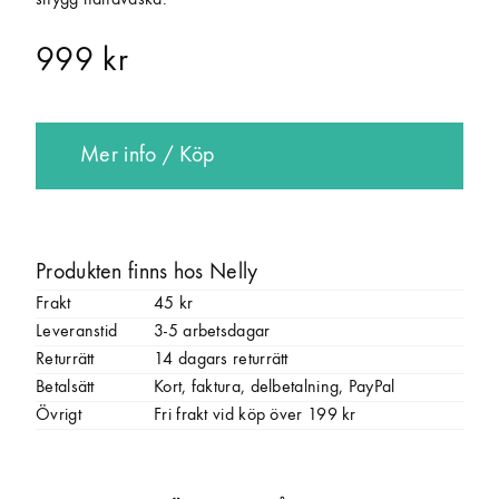
snygg handväska.
999 kr
Mer info / Köp
Produkten finns hos Nelly
Frakt
45 kr
Leveranstid
3-5 arbetsdagar
Returrätt
14 dagars returrätt
Betalsätt
Kort, faktura, delbetalning, PayPal
Övrigt
Fri frakt vid köp över 199 kr