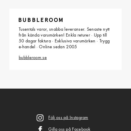
Tusentals varor, snabba leveranser. Senaste nytt
från kända varumärken! Enkla returer · Upp till
50 dagar faktura · Exklusiva varumärken · Trygg
e-handel · Online sedan 2005
bubbleroom.se
Följ oss på Instagram
Gilla oss på Facebook