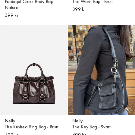
Pcabigal Cross Body Bag
The Worn Bag - Brun
Natural
399 kr
399 kr
Nelly
Nelly
The Rushed Ring Bag - Brun
The Key Bag - Svart