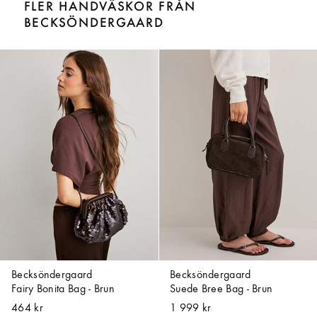
FLER HANDVÄSKOR FRÅN
BECKSÖNDERGAARD
Becksöndergaard
Becksöndergaard
Fairy Bonita Bag - Brun
Suede Bree Bag - Brun
464 kr
1 999 kr