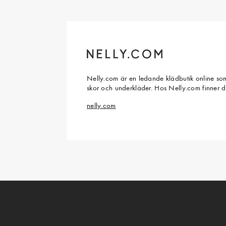
Nelly.com är en ledande klädbutik online som
skor och underkläder. Hos Nelly.com finner 
nelly.com