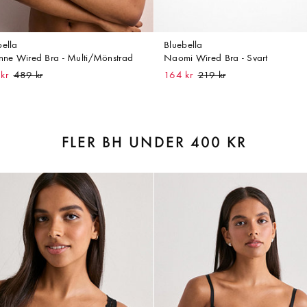
bella
Bluebella
enne Wired Bra - Multi/Mönstrad
Naomi Wired Bra - Svart
kr
164 kr
FLER BH UNDER 400 KR