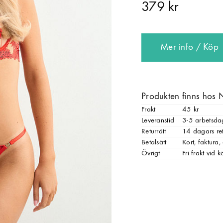
379 kr
Mer info / Köp
Produkten finns hos 
Frakt
45 kr
Leveranstid
3-5 arbetsda
Returrätt
14 dagars ret
Betalsätt
Kort, faktura
Övrigt
Fri frakt vid