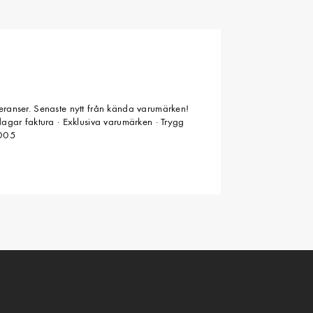
veranser. Senaste nytt från kända varumärken!
 dagar faktura · Exklusiva varumärken · Trygg
2005