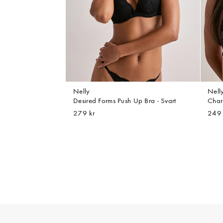
Nelly
Nell
Desired Forms Push Up Bra - Svart
Char
279 kr
249 