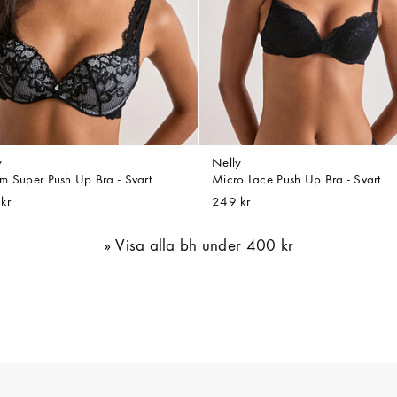
y
Nelly
m Super Push Up Bra - Svart
Micro Lace Push Up Bra - Svart
kr
249 kr
Visa alla bh under 400 kr