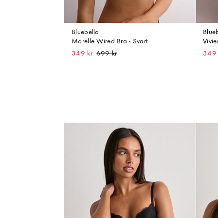
Bluebella
Blue
Morelle Wired Bra - Svart
Vivi
349 kr
349 