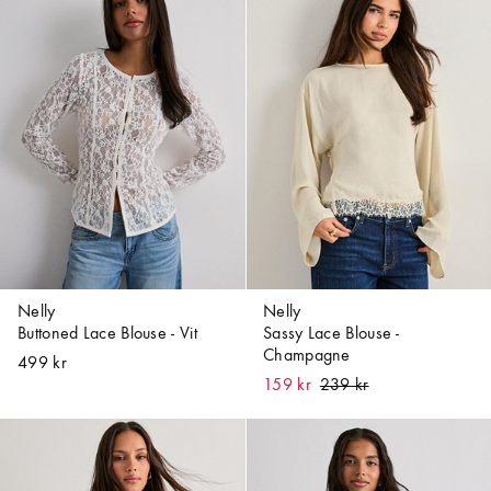
Nelly
Nelly
Buttoned Lace Blouse - Vit
Sassy Lace Blouse -
Champagne
499 kr
159 kr