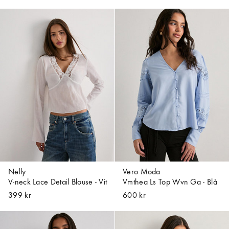
Nelly
Vero Moda
V-neck Lace Detail Blouse - Vit
Vmthea Ls Top Wvn Ga - Blå
399 kr
600 kr