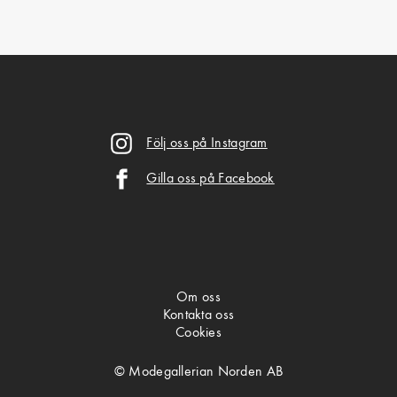
Följ oss på Instagram
Gilla oss på Facebook
Om oss
Kontakta oss
Cookies
© Modegallerian Norden AB