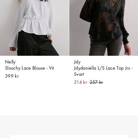
Nelly
Jdy
Slouchy Lace Blouse - Vit
Jdydaniella L/S Lace Top Jrs -
Svart
399 kr
214 kr