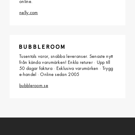
online.
nelly.com
Tusentals varor, snabba leveranser. Senaste nytt
från kända varumärken! Enkla returer · Upp till
50 dagar faktura · Exklusiva varumärken · Trygg
e-handel · Online sedan 2005
bubbleroom.se