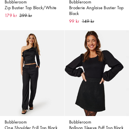
Bubbleroom
Bubbleroom
Zip Bustier Top Black/White
Broderie Anglaise Bustier Top
Black
179 kr
99 kr
Bubbleroom
Bubbleroom
One Shoulder Frill Top Black
Balloon Sleeve Puff Top Black