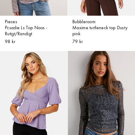
Pieces
Bubbleroom
Pcsadie Ls Top Noos -
Maxime turtleneck top Dusty
Rutigt/Randigt
pink
98 kr
79 kr