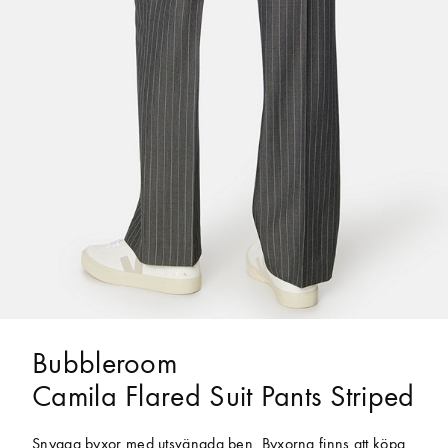
Bubbleroom
Camila Flared Suit Pants Striped
Snygga byxor med utsvängda ben. Byxorna finns att köpa