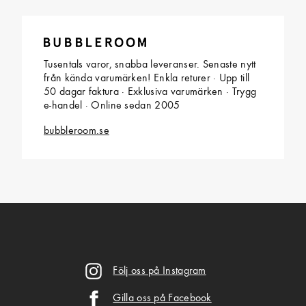
Tusentals varor, snabba leveranser. Senaste nytt
från kända varumärken! Enkla returer · Upp till
50 dagar faktura · Exklusiva varumärken · Trygg
e-handel · Online sedan 2005
bubbleroom.se
Följ oss på Instagram
Gilla oss på Facebook