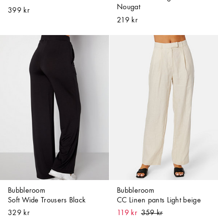
Nougat
399 kr
219 kr
Bubbleroom
Bubbleroom
Soft Wide Trousers Black
CC Linen pants Light beige
329 kr
119 kr