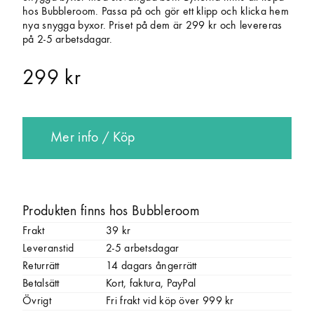
hos Bubbleroom. Passa på och gör ett klipp och klicka hem
nya snygga byxor. Priset på dem är 299 kr och levereras
på 2-5 arbetsdagar.
299 kr
Mer info / Köp
Produkten finns hos Bubbleroom
Frakt
39 kr
Leveranstid
2-5 arbetsdagar
Returrätt
14 dagars ångerrätt
Betalsätt
Kort, faktura, PayPal
Övrigt
Fri frakt vid köp över 999 kr