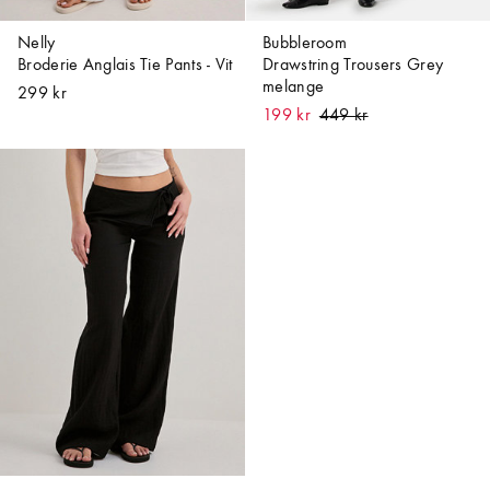
Nelly
Bubbleroom
Broderie Anglais Tie Pants - Vit
Drawstring Trousers Grey
melange
299 kr
199 kr