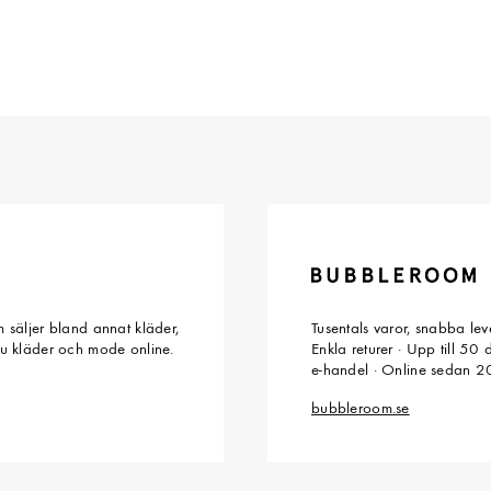
 säljer bland annat kläder,
Tusentals varor, snabba le
du kläder och mode online.
Enkla returer · Upp till 50
e-handel · Online sedan 
bubbleroom.se