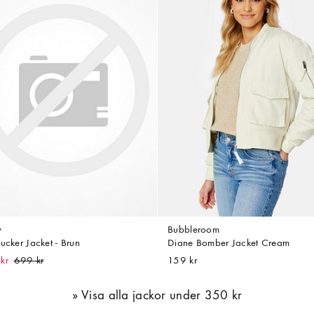
y
Bubbleroom
ucker Jacket - Brun
Diane Bomber Jacket Cream
kr
159 kr
Visa alla jackor under 350 kr