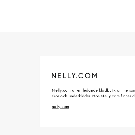
Nelly.com är en ledande klädbutik online som
skor och underkläder. Hos Nelly.com finner 
nelly.com