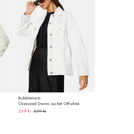
Bubbleroom
Oversized Denim Jacket Offwhite
239 kr