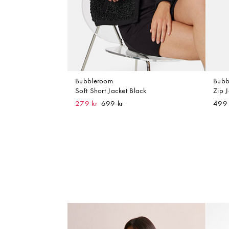
Bubbleroom
Bubb
Soft Short Jacket Black
Zip 
279 kr
499 