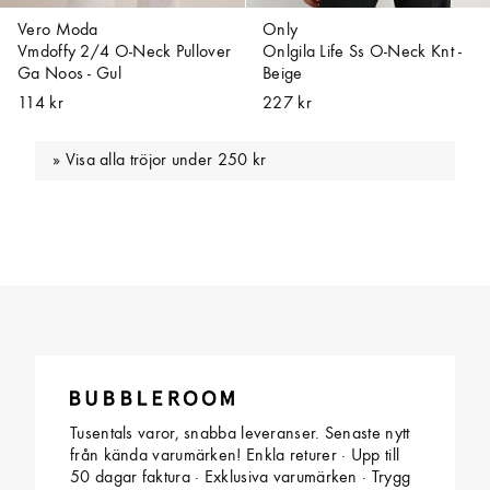
Vero Moda
Only
Vmdoffy 2/4 O-Neck Pullover
Onlgila Life Ss O-Neck Knt -
Ga Noos - Gul
Beige
114 kr
227 kr
Visa alla tröjor under 250 kr
Tusentals varor, snabba leveranser. Senaste nytt
från kända varumärken! Enkla returer · Upp till
50 dagar faktura · Exklusiva varumärken · Trygg