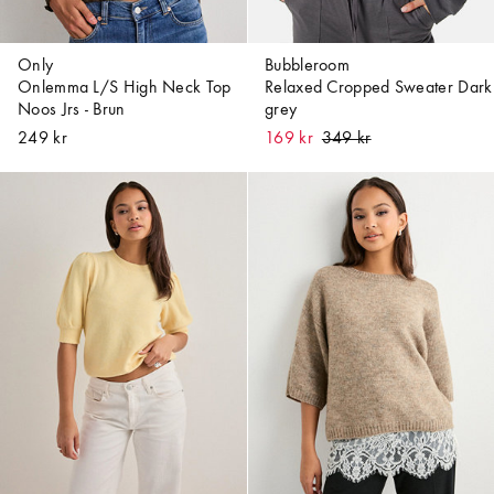
Only
Bubbleroom
Onlemma L/S High Neck Top
Relaxed Cropped Sweater Dark
Noos Jrs - Brun
grey
249 kr
169 kr