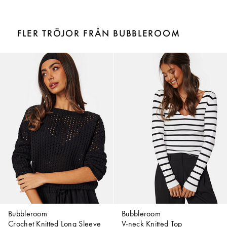
FLER TRÖJOR FRÅN BUBBLEROOM
Bubbleroom
Bubbleroom
Crochet Knitted Long Sleeve
V-neck Knitted Top