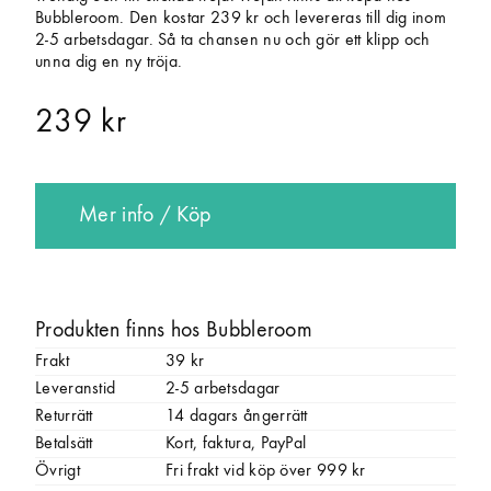
Bubbleroom. Den kostar 239 kr och levereras till dig inom
2-5 arbetsdagar. Så ta chansen nu och gör ett klipp och
unna dig en ny tröja.
239 kr
Mer info / Köp
Produkten finns hos Bubbleroom
Frakt
39 kr
Leveranstid
2-5 arbetsdagar
Returrätt
14 dagars ångerrätt
Betalsätt
Kort, faktura, PayPal
Övrigt
Fri frakt vid köp över 999 kr