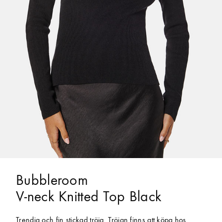
Bubbleroom
V-neck Knitted Top Black
Trendig och fin stickad tröja. Tröjan finns att köpa hos