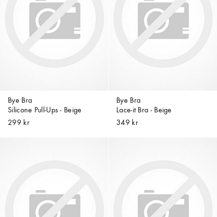
Bye Bra
Bye Bra
Silicone Pull-Ups - Beige
Lace-it Bra - Beige
299 kr
349 kr