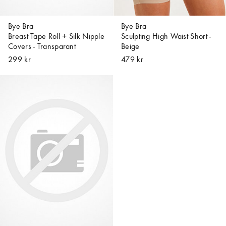
Bye Bra
Bye Bra
Breast Tape Roll + Silk Nipple
Sculpting High Waist Short -
Covers - Transparant
Beige
299 kr
479 kr