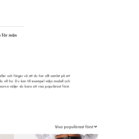
 för män
ler och färger så att du har allt samlat på ett
 vill ha. Du kan till exempel välja modell och
rna väljer du bara att visa populärast först.