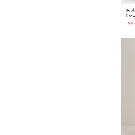
Bubb
Draw
199 