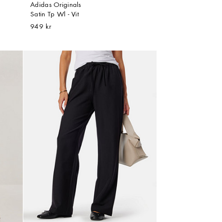
Adidas Originals
Satin Tp Wl - Vit
949 kr