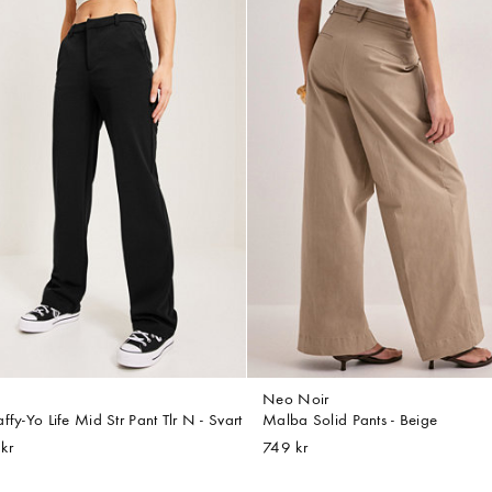
Neo Noir
ffy-Yo Life Mid Str Pant Tlr N - Svart
Malba Solid Pants - Beige
kr
749 kr