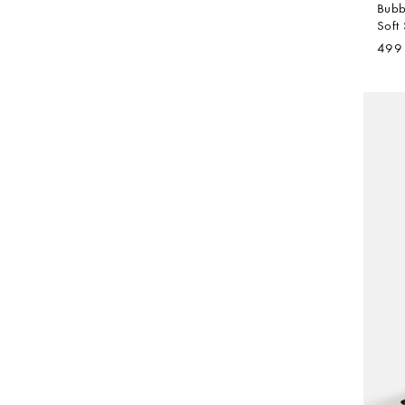
Bubb
Soft 
499 