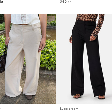
kr
549 kr
y
Bubbleroom