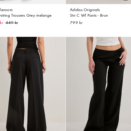
leroom
Adidas Originals
string Trousers Grey melange
Stn C Wl Pants - Brun
kr
799 kr