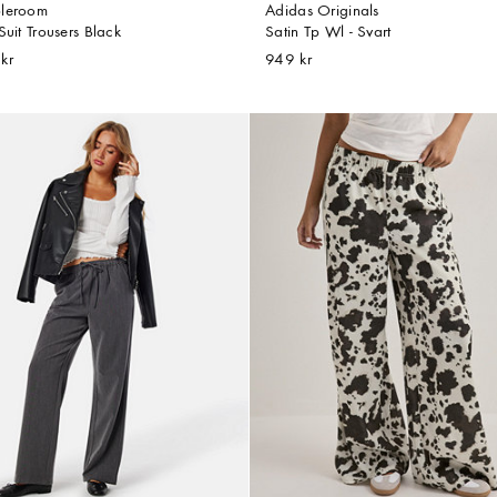
leroom
Adidas Originals
Suit Trousers Black
Satin Tp Wl - Svart
kr
949 kr