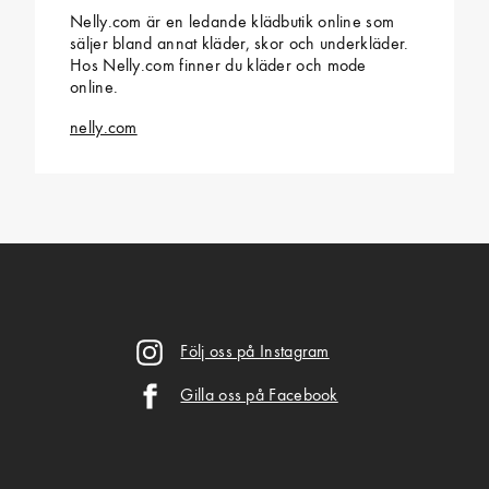
Nelly.com är en ledande klädbutik online som
säljer bland annat kläder, skor och underkläder.
Hos Nelly.com finner du kläder och mode
online.
nelly.com
Följ oss på Instagram
Gilla oss på Facebook