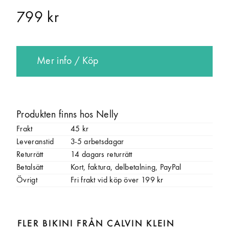
799 kr
Mer info / Köp
Produkten finns hos Nelly
Frakt
45 kr
Leveranstid
3-5 arbetsdagar
Returrätt
14 dagars returrätt
Betalsätt
Kort, faktura, delbetalning, PayPal
Övrigt
Fri frakt vid köp över 199 kr
FLER BIKINI FRÅN CALVIN KLEIN