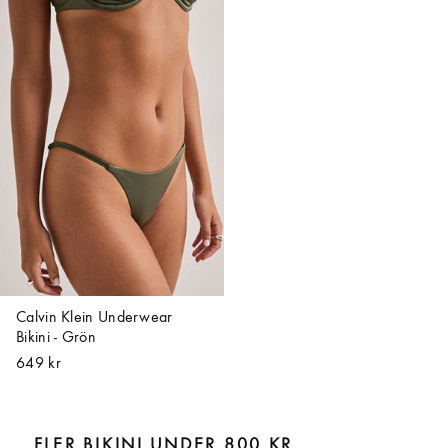
Calvin Klein Underwear
Bikini - Grön
649 kr
FLER BIKINI UNDER 800 KR