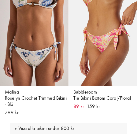
Malina
Bubbleroom
Roselyn Crochet Trimmed Bikini
Tie Bikini Bottom Coral/Floral
- Blå
89 kr
799 kr
Visa alla bikini under 800 kr