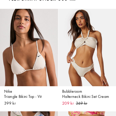
Nike
Bubbleroom
Triangle Bikini Top - Vit
Halterneck Bikini Set Cream
399 kr
209 kr