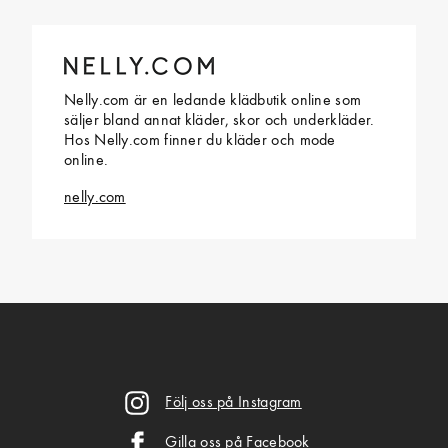
Nelly.com är en ledande klädbutik online som
säljer bland annat kläder, skor och underkläder.
Hos Nelly.com finner du kläder och mode
online.
nelly.com
Följ oss på Instagram
Gilla oss på Facebook