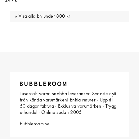
249 kr
Visa alla bh under 800 kr
Tusentals varor, snabba leveranser. Senaste nytt
från kända varumärken! Enkla returer · Upp till
50 dagar faktura · Exklusiva varumärken · Trygg
e-handel · Online sedan 2005
bubbleroom.se