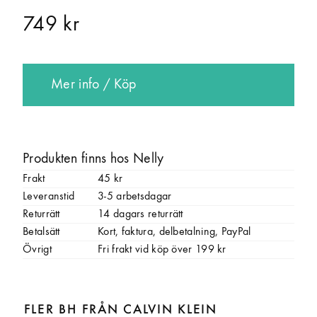
749 kr
Mer info / Köp
Produkten finns hos Nelly
Frakt
45 kr
Leveranstid
3-5 arbetsdagar
Returrätt
14 dagars returrätt
Betalsätt
Kort, faktura, delbetalning, PayPal
Övrigt
Fri frakt vid köp över 199 kr
FLER BH FRÅN CALVIN KLEIN