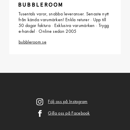
Tusentals varor, snabba leveranser. Senaste nytt
från kända varumärken! Enkla returer · Upp till
50 dagar faktura · Exklusiva varumärken · Trygg
e-handel · Online sedan 2005
bubbleroom.se
Följ oss på Instagram
Gilla oss på Facebook