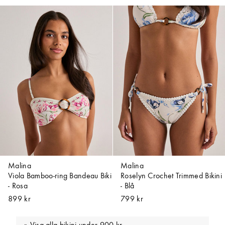
Malina
Malina
Viola Bamboo-ring Bandeau Biki
Roselyn Crochet Trimmed Bikini
- Rosa
- Blå
899 kr
799 kr