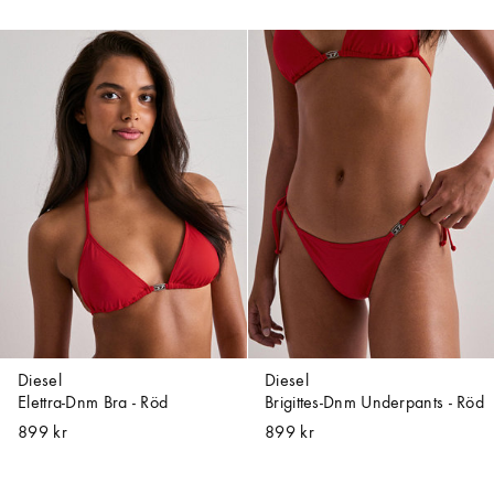
Diesel
Diesel
Elettra-Dnm Bra - Röd
Brigittes-Dnm Underpants - Röd
899 kr
899 kr