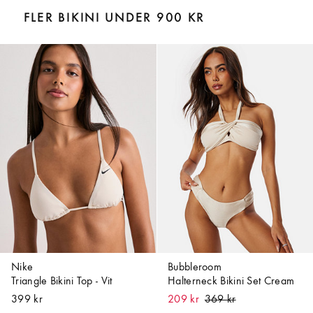
FLER BIKINI UNDER 900 KR
Nike
Bubbleroom
Triangle Bikini Top - Vit
Halterneck Bikini Set Cream
399 kr
209 kr