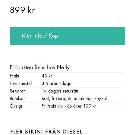
899 kr
Mer info / Köp
Produkten finns hos Nelly
Frakt
45 kr
Leveranstid
3-5 arbetsdagar
Returrätt
14 dagars returrätt
Betalsätt
Kort, faktura, delbetalning, PayPal
Övrigt
Fri frakt vid köp över 199 kr
FLER BIKINI FRÅN DIESEL