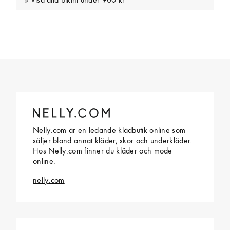
Visa alla bikini under 900 kr
Nelly.com är en ledande klädbutik online som
säljer bland annat kläder, skor och underkläder.
Hos Nelly.com finner du kläder och mode
online.
nelly.com