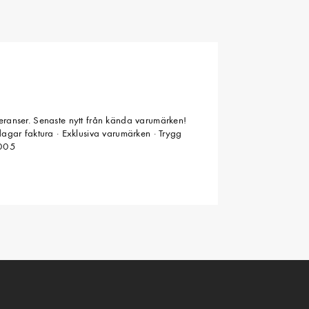
veranser. Senaste nytt från kända varumärken!
 dagar faktura · Exklusiva varumärken · Trygg
2005