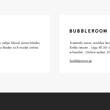
 säljer bland annat kläder,
Tusentals varor, snabba le
du kläder och mode online.
Enkla returer · Upp till 50
e-handel · Online sedan 
bubbleroom.se