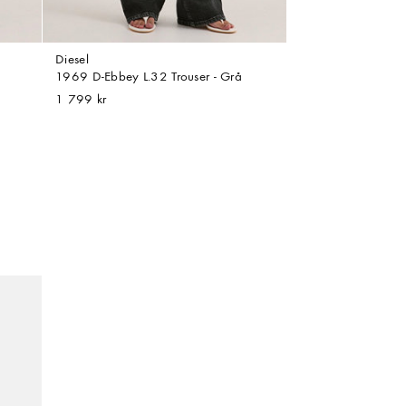
Diesel
1969 D-Ebbey L.32 Trouser - Grå
1 799 kr