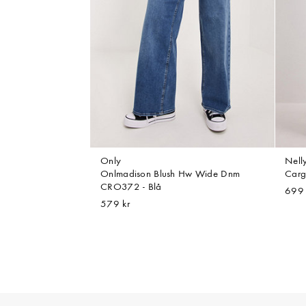
Only
Nell
Onlmadison Blush Hw Wide Dnm
Carg
CRO372 - Blå
699 
579 kr