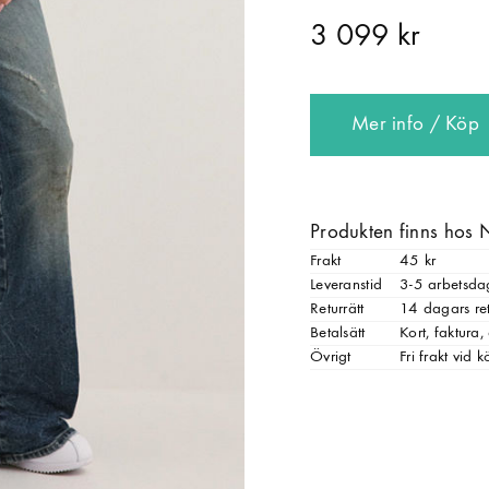
3 099 kr
Mer info / Köp
Produkten finns hos 
Frakt
45 kr
Leveranstid
3-5 arbetsda
Returrätt
14 dagars ret
Betalsätt
Kort, faktura
Övrigt
Fri frakt vid