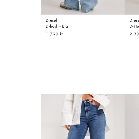
Diesel
Diese
D-hush - Blå
D-Hu
1 799 kr
2 39