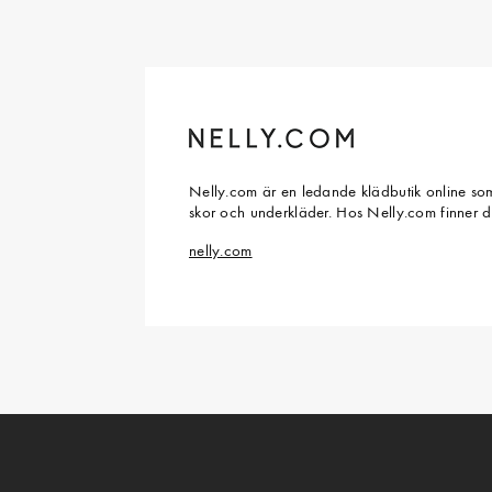
Nelly.com är en ledande klädbutik online som
skor och underkläder. Hos Nelly.com finner 
nelly.com