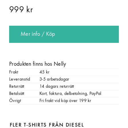
999 kr
Mer info / Köp
Produkten finns hos Nelly
Frakt
45 kr
Leveranstid
3-5 arbetsdagar
Returrätt
14 dagars returrätt
Betalsätt
Kort, faktura, delbetalning, PayPal
Övrigt
Fri frakt vid köp över 199 kr
FLER T-SHIRTS FRÅN DIESEL