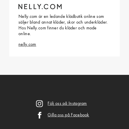
Nelly.com är en ledande klädbutik online som
säljer bland annat kläder, skor och underkläder.
Hos Nelly.com finner du kläder och mode
online.
nelly.com
Följ oss på Instagram
Gilla oss på Facebook