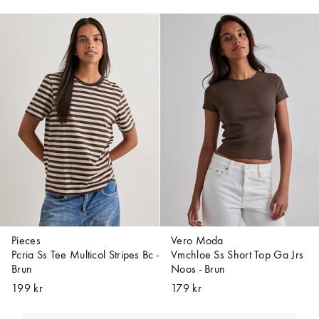
Pieces
Vero Moda
Pcria Ss Tee Multicol Stripes Bc -
Vmchloe Ss Short Top Ga Jrs
Brun
Noos - Brun
199 kr
179 kr