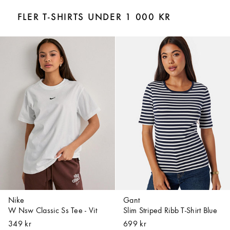
FLER T-SHIRTS UNDER 1 000 KR
Nike
Gant
W Nsw Classic Ss Tee - Vit
Slim Striped Ribb T-Shirt Blue
349 kr
699 kr