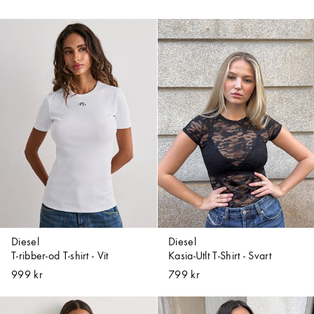
Diesel
Diesel
T-ribber-od T-shirt - Vit
Kasia-Utlt T-Shirt - Svart
999 kr
799 kr