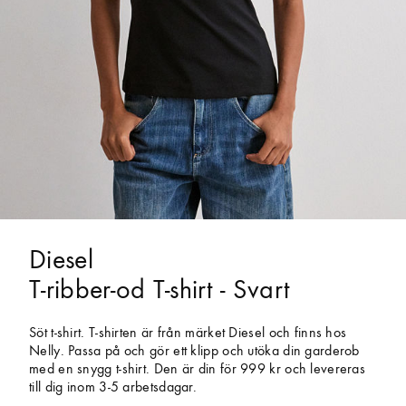
Diesel
T-ribber-od T-shirt - Svart
Söt t-shirt. T-shirten är från märket Diesel och finns hos
Nelly. Passa på och gör ett klipp och utöka din garderob
med en snygg t-shirt. Den är din för 999 kr och levereras
till dig inom 3-5 arbetsdagar.