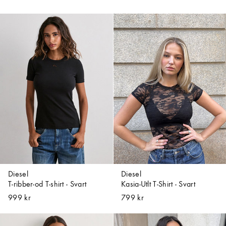
Diesel
Diesel
T-ribber-od T-shirt - Svart
Kasia-Utlt T-Shirt - Svart
999 kr
799 kr