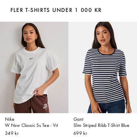
FLER T-SHIRTS UNDER 1 000 KR
Nike
Gant
W Nsw Classic Ss Tee - Vit
Slim Striped Ribb T-Shirt Blue
349 kr
699 kr