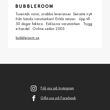
Tusentals varor, snabba leveranser. Senaste nytt
från kända varumärken! Enkla returer · Upp till
50 dagar faktura · Exklusiva varumärken · Trygg
e-handel · Online sedan 2005
bubbleroom.se
Följ oss på Instagram
Gilla oss på Facebook