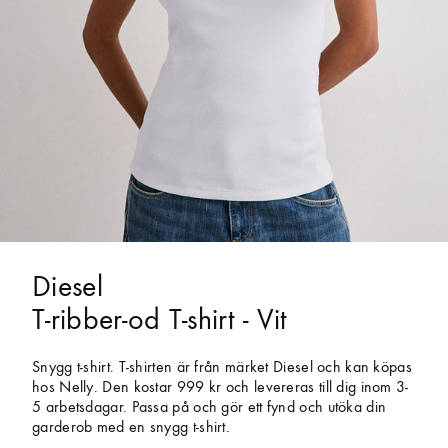
Diesel
T-ribber-od T-shirt - Vit
Snygg t-shirt. T-shirten är från märket Diesel och kan köpas
hos Nelly. Den kostar 999 kr och levereras till dig inom 3-
5 arbetsdagar. Passa på och gör ett fynd och utöka din
garderob med en snygg t-shirt.