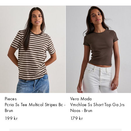
Pieces
Vero Moda
Pcria Ss Tee Multicol Stripes Bc -
Vmchloe Ss Short Top Ga Jrs
Brun
Noos - Brun
199 kr
179 kr