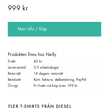
999 kr
Mer info / Köp
Produkten finns hos Nelly
Frakt
45 kr
Leveranstid
3-5 arbetsdagar
Returrätt
14 dagars returrätt
Betalsätt
Kort, faktura, delbetalning, PayPal
Övrigt
Fri frakt vid köp över 199 kr
FLER T-SHIRTS FRÅN DIESEL