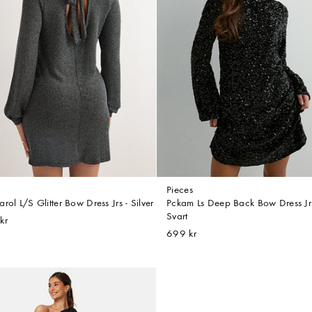
Pieces
rol L/S Glitter Bow Dress Jrs - Silver
Pckam Ls Deep Back Bow Dress Jr
Svart
kr
699 kr