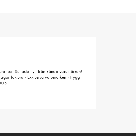
veranser. Senaste nytt från kända varumärken!
 dagar faktura · Exklusiva varumärken · Trygg
2005