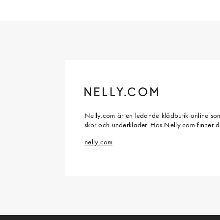
Nelly.com är en ledande klädbutik online som
skor och underkläder. Hos Nelly.com finner 
nelly.com