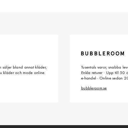
 säljer bland annat kläder,
Tusentals varor, snabba le
du kläder och mode online.
Enkla returer · Upp till 50
e-handel · Online sedan 
bubbleroom.se