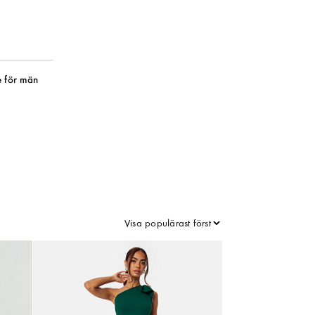
 för män