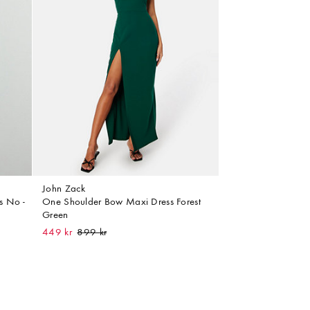
John Zack
s No -
One Shoulder Bow Maxi Dress Forest
Green
449 kr