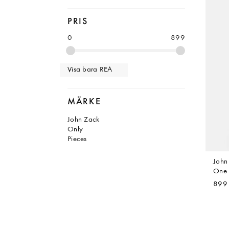
PRIS
0
899
Visa bara REA
MÄRKE
John Zack
Only
Pieces
John
One 
899 