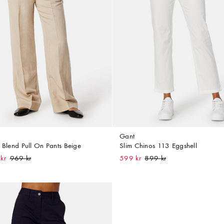
Gant
n Blend Pull On Pants Beige
Slim Chinos 113 Eggshell
kr
599 kr