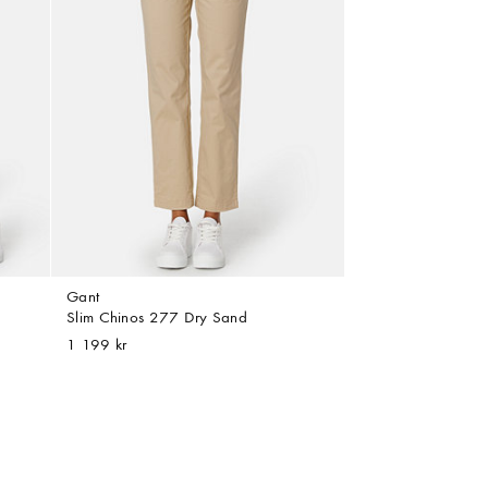
Gant
Slim Chinos 277 Dry Sand
1 199 kr