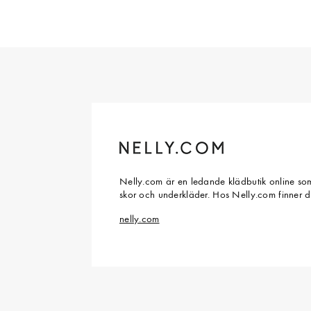
Nelly.com är en ledande klädbutik online som
skor och underkläder. Hos Nelly.com finner 
nelly.com