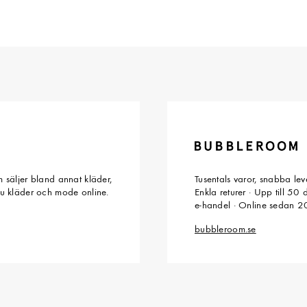
 säljer bland annat kläder,
Tusentals varor, snabba le
du kläder och mode online.
Enkla returer · Upp till 50
e-handel · Online sedan 
bubbleroom.se