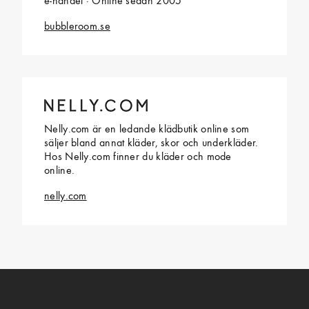
e-handel · Online sedan 2005
bubbleroom.se
Nelly.com är en ledande klädbutik online som
säljer bland annat kläder, skor och underkläder.
Hos Nelly.com finner du kläder och mode
online.
nelly.com