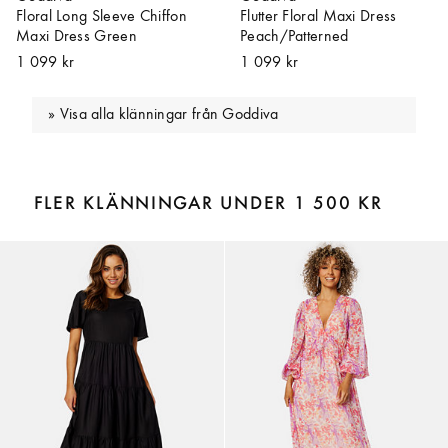
Floral Long Sleeve Chiffon
Flutter Floral Maxi Dress
Maxi Dress Green
Peach/Patterned
1 099 kr
1 099 kr
Visa alla klänningar från Goddiva
FLER KLÄNNINGAR UNDER 1 500 KR