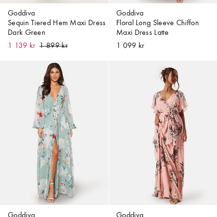
Goddiva
Goddiva
Sequin Tiered Hem Maxi Dress
Floral Long Sleeve Chiffon
Dark Green
Maxi Dress Latte
1 139 kr
1 099 kr
Goddiva
Goddiva