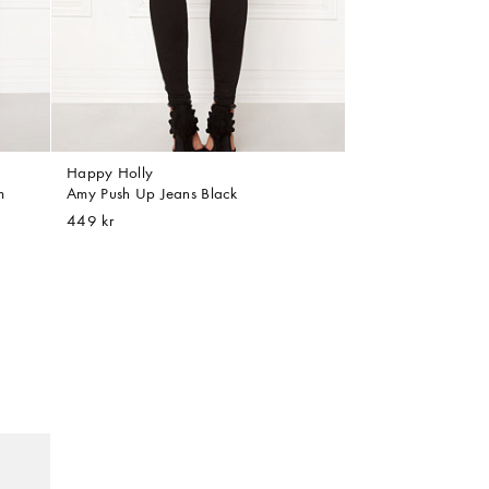
Happy Holly
m
Amy Push Up Jeans Black
449 kr