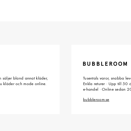
 säljer bland annat kläder,
Tusentals varor, snabba le
du kläder och mode online.
Enkla returer · Upp till 50
e-handel · Online sedan 
bubbleroom.se