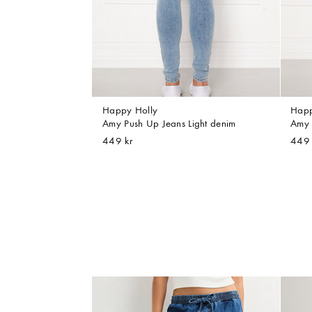
Happy Holly
Happ
Amy Push Up Jeans Light denim
Amy 
449 kr
449 