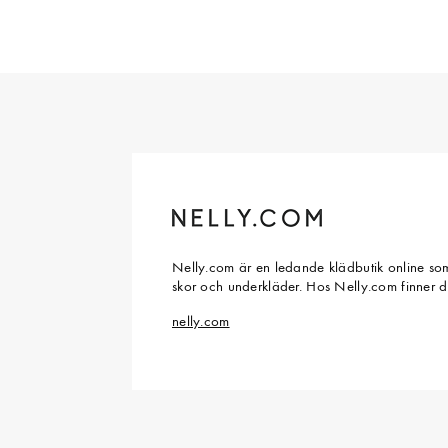
Nelly.com är en ledande klädbutik online som
skor och underkläder. Hos Nelly.com finner 
nelly.com