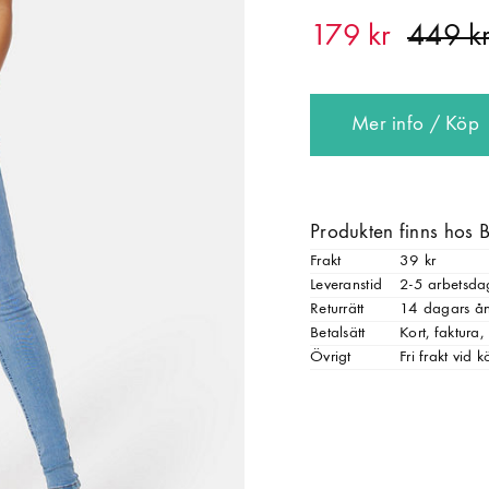
179 kr
Mer info / Köp
Produkten finns hos
Frakt
39 kr
Leveranstid
2-5 arbetsda
Returrätt
14 dagars ån
Betalsätt
Kort, faktura,
Övrigt
Fri frakt vid