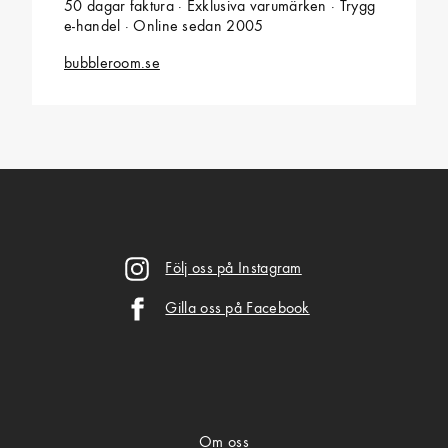
50 dagar faktura · Exklusiva varumärken · Trygg
e-handel · Online sedan 2005
bubbleroom.se
Följ oss på Instagram
Gilla oss på Facebook
Om oss