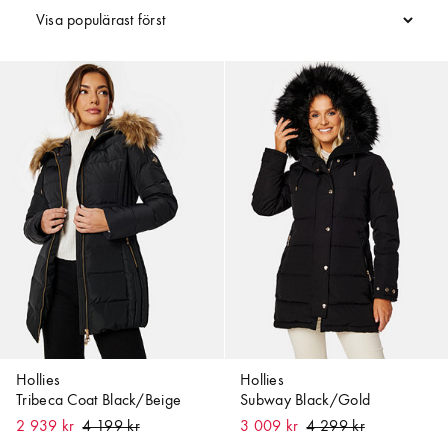
Hollies
Hollies
Tribeca Coat Black/Beige
Subway Black/Gold
2 939 kr
3 009 kr