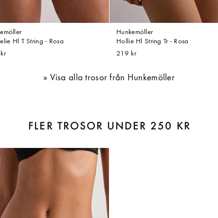
emöller
Hunkemöller
lie Hl T String - Rosa
Hollie Hl String Tr - Rosa
kr
219 kr
Visa alla trosor från Hunkemöller
FLER TROSOR UNDER 250 KR