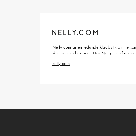
Nelly.com är en ledande klädbutik online som
skor och underkläder. Hos Nelly.com finner 
nelly.com