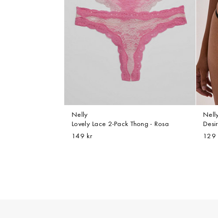
Nelly
Nell
Lovely Lace 2-Pack Thong - Rosa
Desi
149 kr
129 