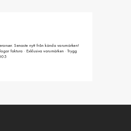
veranser. Senaste nytt från kända varumärken!
 dagar faktura · Exklusiva varumärken · Trygg
2005