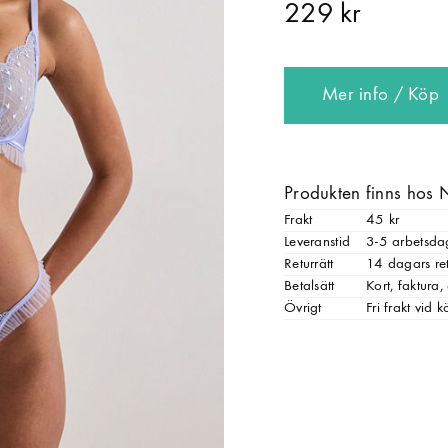
229 kr
Mer info / Köp
Produkten finns hos 
Frakt
45 kr
Leveranstid
3-5 arbetsda
Returrätt
14 dagars ret
Betalsätt
Kort, faktura
Övrigt
Fri frakt vid