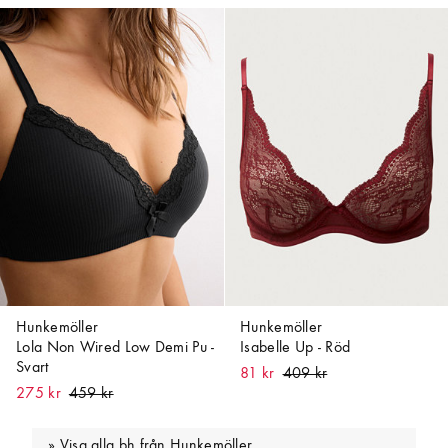
Hunkemöller
Hunkemöller
Lola Non Wired Low Demi Pu -
Isabelle Up - Röd
Svart
81 kr
275 kr
Visa alla bh från Hunkemöller