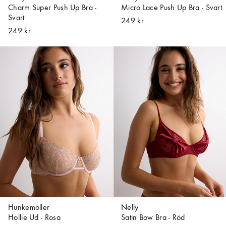
Charm Super Push Up Bra -
Micro Lace Push Up Bra - Svart
Svart
249 kr
249 kr
Hunkemöller
Nelly
Hollie Ud - Rosa
Satin Bow Bra - Röd