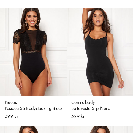
Pieces
Controlbody
Pcsicca SS Bodystocking Black
Sottoveste Slip Nero
399 kr
529 kr