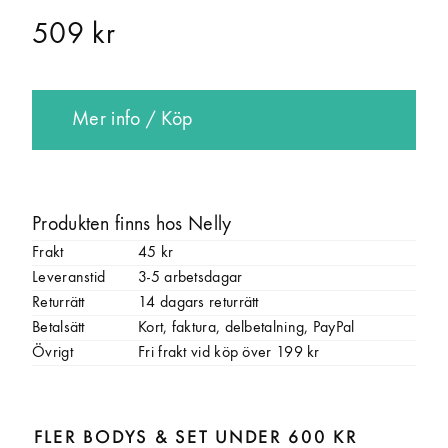
509 kr
Mer info / Köp
Produkten finns hos Nelly
Frakt
45 kr
Leveranstid
3-5 arbetsdagar
Returrätt
14 dagars returrätt
Betalsätt
Kort, faktura, delbetalning, PayPal
Övrigt
Fri frakt vid köp över 199 kr
FLER BODYS & SET UNDER 600 KR