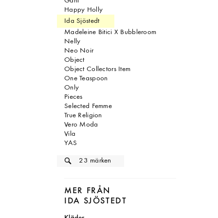
Gant
Happy Holly
Ida Sjöstedt
Madeleine Bitici X Bubbleroom
Nelly
Neo Noir
Object
Object Collectors Item
One Teaspoon
Only
Pieces
Selected Femme
True Religion
Vero Moda
Vila
YAS
MER FRÅN
IDA SJÖSTEDT