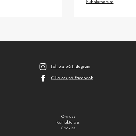
bubbleroom.se
Följ oss på Instagram
Gilla oss på Facebook
Om oss
Kontakta oss
Cookies