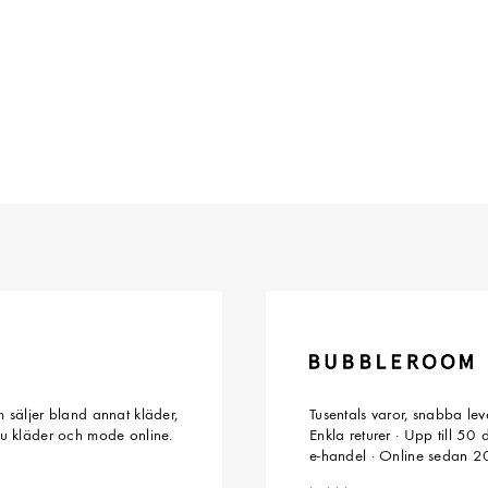
 säljer bland annat kläder,
Tusentals varor, snabba le
du kläder och mode online.
Enkla returer · Upp till 50
e-handel · Online sedan 