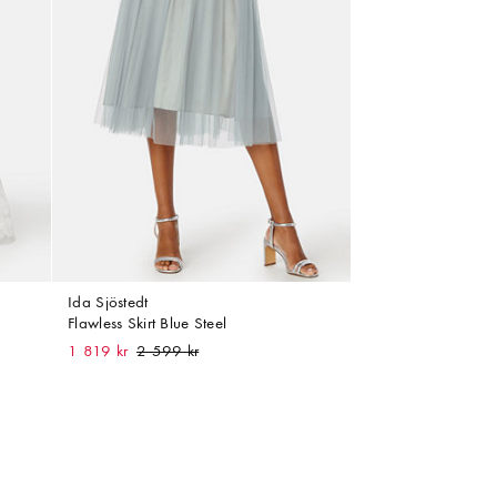
Ida Sjöstedt
Flawless Skirt Blue Steel
1 819 kr