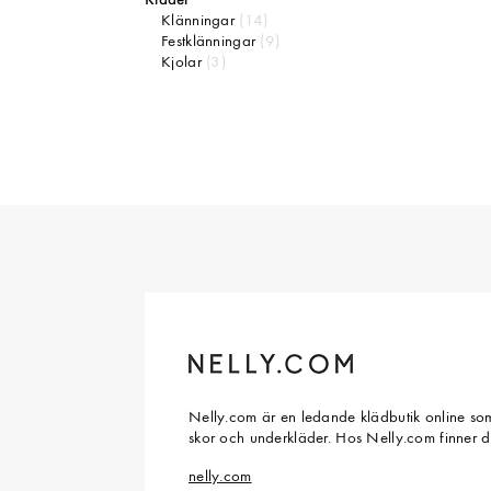
Kläder
Klänningar
(14)
Festklänningar
(9)
Kjolar
(3)
Nelly.com är en ledande klädbutik online som
skor och underkläder. Hos Nelly.com finner 
nelly.com