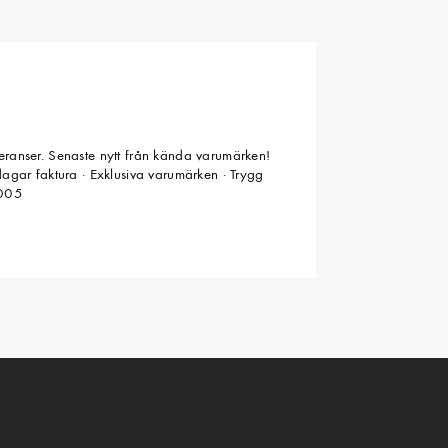
veranser. Senaste nytt från kända varumärken!
 dagar faktura · Exklusiva varumärken · Trygg
2005