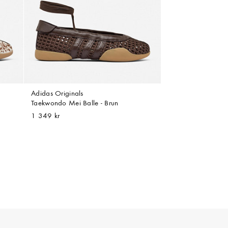
Adidas Originals
Taekwondo Mei Balle - Brun
1 349 kr