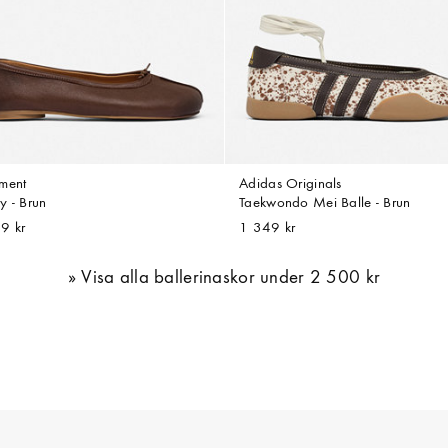
ment
Adidas Originals
y - Brun
Taekwondo Mei Balle - Brun
9 kr
1 349 kr
Visa alla ballerinaskor under 2 500 kr