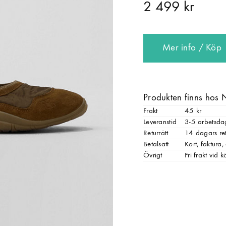
2 499 kr
Mer info / Köp
Produkten finns hos 
Frakt
45 kr
Leveranstid
3-5 arbetsda
Returrätt
14 dagars ret
Betalsätt
Kort, faktura
Övrigt
Fri frakt vid