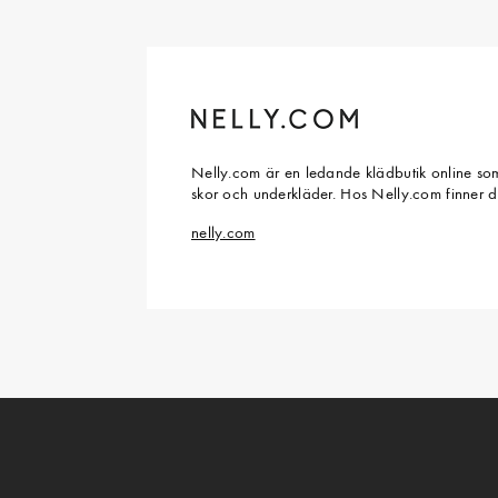
Nelly.com är en ledande klädbutik online som
skor och underkläder. Hos Nelly.com finner 
nelly.com