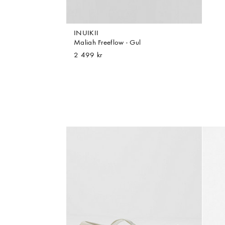
INUIKII
Maliah Freeflow - Gul
2 499 kr