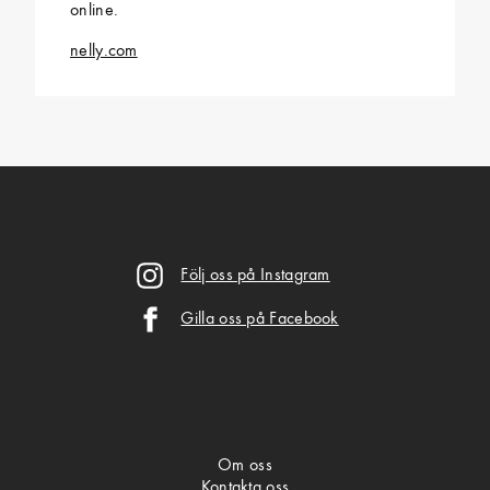
online.
nelly.com
Följ oss på Instagram
Gilla oss på Facebook
Om oss
Kontakta oss