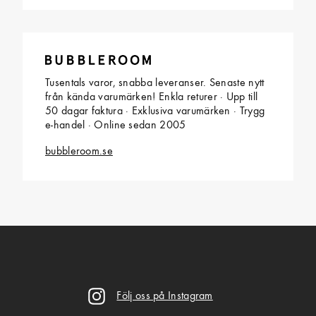
Tusentals varor, snabba leveranser. Senaste nytt
från kända varumärken! Enkla returer · Upp till
50 dagar faktura · Exklusiva varumärken · Trygg
e-handel · Online sedan 2005
bubbleroom.se
Följ oss på Instagram