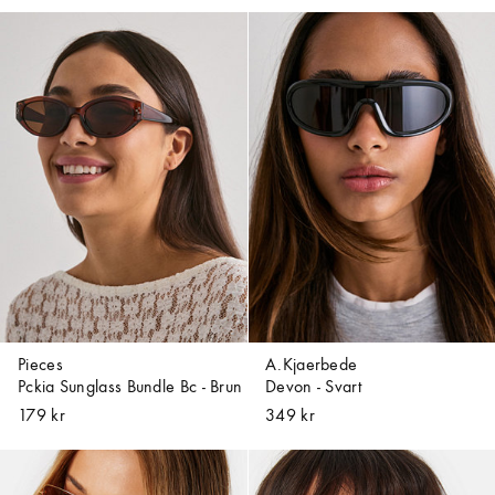
Pieces
A.Kjaerbede
Pckia Sunglass Bundle Bc - Brun
Devon - Svart
179 kr
349 kr