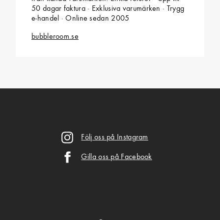
50 dagar faktura · Exklusiva varumärken · Trygg
e-handel · Online sedan 2005
bubbleroom.se
Följ oss på Instagram
Gilla oss på Facebook