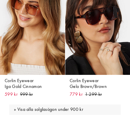
Corlin Eyewear
Corlin Eyewear
Iga Gold Cinnamon
Gelo Brown/Brown
599 kr
779 kr
Visa alla solglasögon under 900 kr