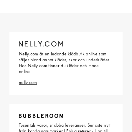
Nelly.com är en ledande klädbutik online som
säljer bland annat kläder, skor och underkläder.
Hos Nelly.com finner du kläder och mode
online.
nelly.com
Tusentals varor, snabba leveranser. Senaste nytt
från kända varumärken! Enkla returer · Upp till