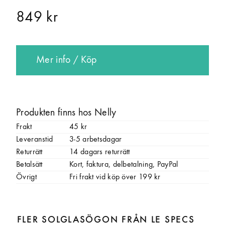
849 kr
Mer info / Köp
Produkten finns hos Nelly
Frakt
45 kr
Leveranstid
3-5 arbetsdagar
Returrätt
14 dagars returrätt
Betalsätt
Kort, faktura, delbetalning, PayPal
Övrigt
Fri frakt vid köp över 199 kr
FLER SOLGLASÖGON FRÅN LE SPECS