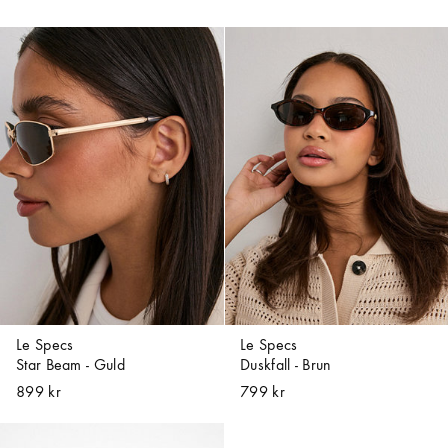
Le Specs
Le Specs
Star Beam - Guld
Duskfall - Brun
899 kr
799 kr