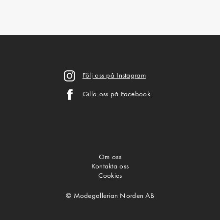
Följ oss på Instagram
Gilla oss på Facebook
Om oss
Kontakta oss
Cookies
© Modegallerian Norden AB