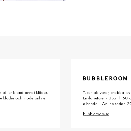
 säljer bland annat kläder,
Tusentals varor, snabba le
du kläder och mode online.
Enkla returer · Upp till 50
e-handel · Online sedan 
bubbleroom.se