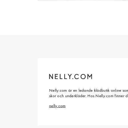
Nelly.com är en ledande klädbutik online som
skor och underkläder. Hos Nelly.com finner 
nelly.com