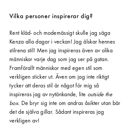
Vilka personer inspirerar dig?
Rent kläd- och modemässigt skulle jag säga
Kenza alla dagar i veckan! Jag älskar hennes
stilrena stil! Men jag inspireras även av olika
människor varje dag som jag ser på gatan.
Framförallt människor med egen stil som
verkligen sticker ut. Även om jag inte riktigt
tycker att deras stil är något för mig så
inspireras jag av nytänkande, lite
outside the
box
. De bryr sig inte om andras åsikter utan bär
det de själva gillar. Sådant inspireras jag
verkligen av!