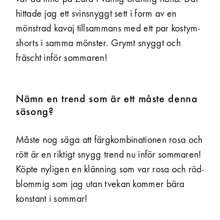
hittade jag ett svin­snyggt sett i form av en
mönstrad kavaj tillsammans med ett par kostym­
shorts i samma mönster. Grymt snyggt och
fräscht inför sommaren!
Nämn en trend som är ett måste denna
säsong?
Måste nog säga att färg­kombinationen rosa och
rött är en riktigt snygg trend nu inför sommaren!
Köpte nyligen en klänning som var rosa och röd­
blommig som jag utan tvekan kommer bära
konstant i sommar!