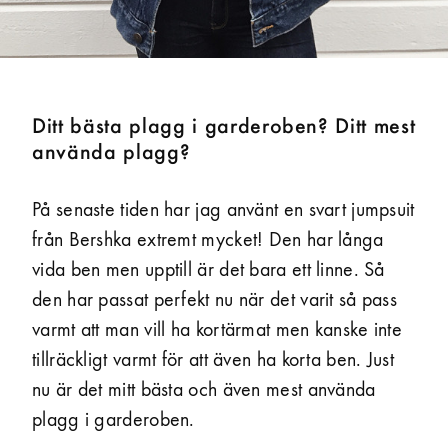
Ditt bästa plagg i garderoben? Ditt mest
använda plagg?
På senaste tiden har jag använt en svart jumpsuit
från Bershka extremt mycket! Den har långa
vida ben men upptill är det bara ett linne. Så
den har passat perfekt nu när det varit så pass
varmt att man vill ha kortärmat men kanske inte
tillräckligt varmt för att även ha korta ben. Just
nu är det mitt bästa och även mest använda
plagg i garderoben.