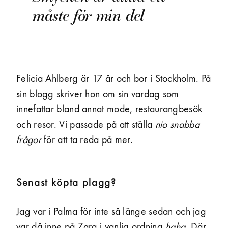
måste för min del
Felicia Ahlberg är 17 år och bor i Stockholm. På
sin blogg skriver hon om sin vardag som
innefattar bland annat mode, restaurang­besök
och resor. Vi passade på att ställa
nio snabba
frågor
för att ta reda på mer.
Senast köpta plagg?
Jag var i Palma för inte så länge sedan och jag
var då inne på Zara i vanlig ordning
haha
. Där