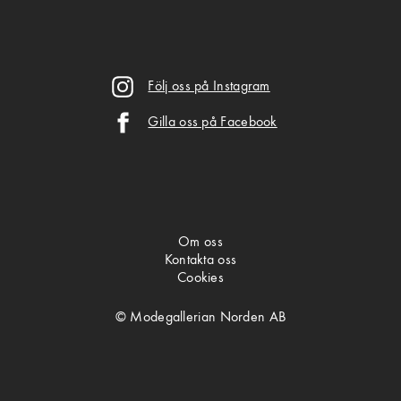
Följ oss på Instagram
Gilla oss på Facebook
Om oss
Kontakta oss
Cookies
© Modegallerian Norden AB