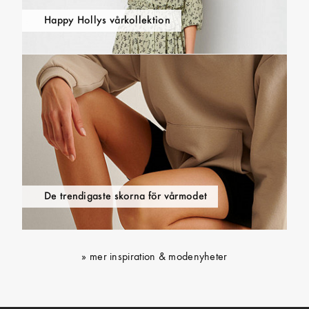
Happy Hollys vårkollektion
De trendigaste skorna för vårmodet
mer inspiration & modenyheter