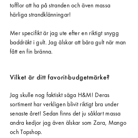
tofflor att ha på stranden och även massa
härliga strandklänningar!
Mer specifikt är jag ute efter en riktigt snygg
baddräkt i gult. Jag älskar att bära gult när man
fått en fin bränna.
Vilket är ditt favorit-budget­märke?
Jag skulle nog faktiskt säga H&M! Deras
sortiment har verkligen blivit riktigt bra under
senaste året! Sedan finns det ju såklart massa
andra kedjor jag även älskar som Zara, Mango
och Topshop.