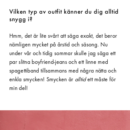
Vilken typ av outfit känner du dig alltid
snygg i?
Hmm, det är lite svårt att säga exakt, det beror
nämligen mycket på årstid och säsong. Nu
under vår och tidig sommar skulle jag säga ett
par slitna boyfriend-jeans och ett linne med
spagetti­band tillsammans med några nätta och
enkla smycken! Smycken är
alltid
ett måste för
min del!