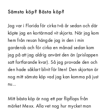
Sämsta köp? Bästa köp?
Jag var i Florida för cirka två år sedan och där
köpte jag en kortärmad vit skjorta. När jag kom
hem från resan hängde jag in den i min
garderob och för cirka en månad sedan kom
jag på att jag aldrig använt den än (prislappen
satt fortfarande kvar). Så jag provade den och
den hade såklart blivit för liten! Den skjortan är
nog mitt sämsta köp vad jag kan komma på just
nu…
Mitt bästa köp är nog ett par flipflops från
märket Mexx. Alla vet nog hur mycket man