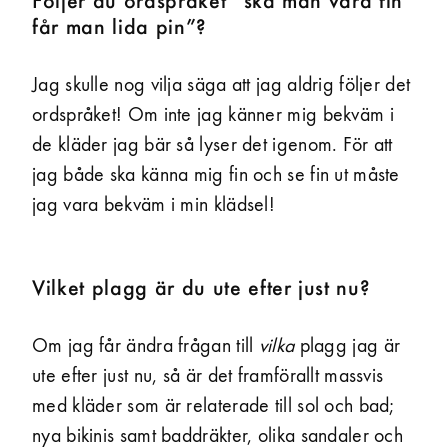
Följer du ordspråket ”ska man vara fin
får man lida pin”?
Jag skulle nog vilja säga att jag aldrig följer det
ordspråket! Om inte jag känner mig bekväm i
de kläder jag bär så lyser det igenom. För att
jag både ska känna mig fin och se fin ut måste
jag vara bekväm i min klädsel!
Vilket plagg är du ute efter just nu?
Om jag får ändra frågan till
vilka
plagg jag är
ute efter just nu, så är det framförallt massvis
med kläder som är relaterade till sol och bad;
nya bikinis samt baddräkter, olika sandaler och