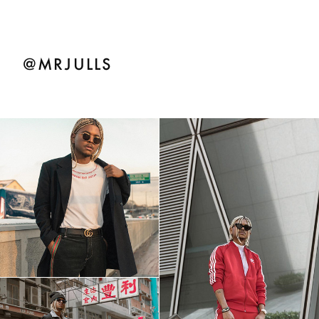
@MRJULLS