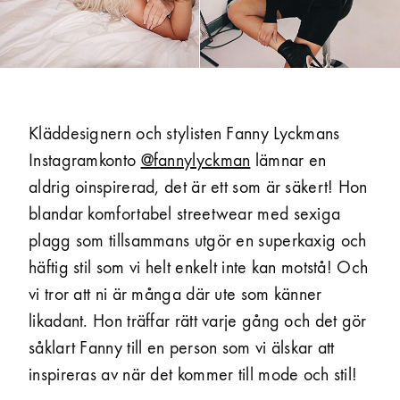
Kläddesignern och stylisten Fanny Lyckmans
Instagram­konto
@fannylyckman
lämnar en
aldrig oinspirerad, det är ett som är säkert! Hon
blandar komfortabel streetwear med sexiga
plagg som tillsammans utgör en super­kaxig och
häftig stil som vi helt enkelt inte kan motstå! Och
vi tror att ni är många där ute som känner
likadant. Hon träffar rätt varje gång och det gör
såklart Fanny till en person som vi älskar att
inspireras av när det kommer till mode och stil!