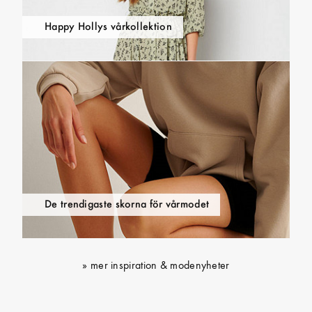
Happy Hollys vårkollektion
De trendigaste skorna för vårmodet
mer inspiration & modenyheter