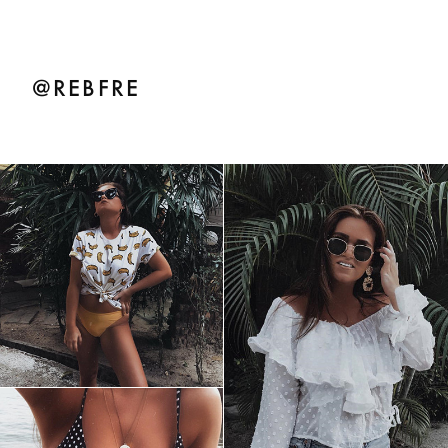
@REBFRE