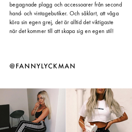
begagnade plagg och accessoarer från second
hand- och vintage­butiker. Och såklart, att våga
köra sin egen grej, det är alltid det viktigaste
när det kommer till att skapa sig en egen stil!
@FANNYLYCKMAN