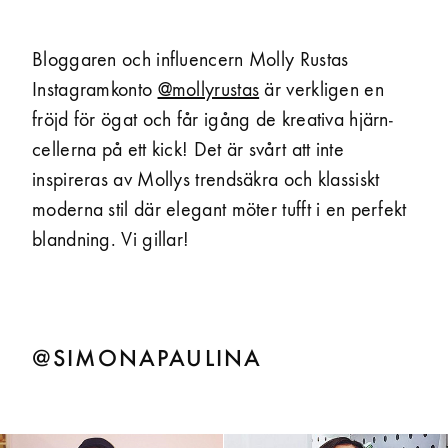
Bloggaren och influencern Molly Rustas
Instagram­konto
@mollyrustas
är verkligen en
fröjd för ögat och får igång de kreativa hjärn­
cellerna på ett kick! Det är svårt att inte
inspireras av Mollys trend­säkra och klassiskt
moderna stil där elegant möter tufft i en perfekt
blandning. Vi gillar!
@SIMONAPAULINA