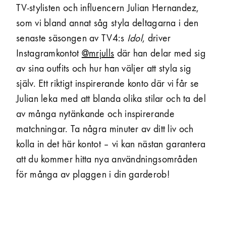
TV-stylisten och influencern Julian Hernandez,
som vi bland annat såg styla deltagarna i den
senaste säsongen av TV4:s
Idol
, driver
Instagram­kontot
@mrjulls
där han delar med sig
av sina outfits och hur han väljer att styla sig
själv. Ett riktigt inspirerande konto där vi får se
Julian leka med att blanda olika stilar och ta del
av många nytänkande och inspirerande
matchningar. Ta några minuter av ditt liv och
kolla in det här kontot – vi kan nästan garantera
att du kommer hitta nya användnings­områden
för många av plaggen i din garderob!