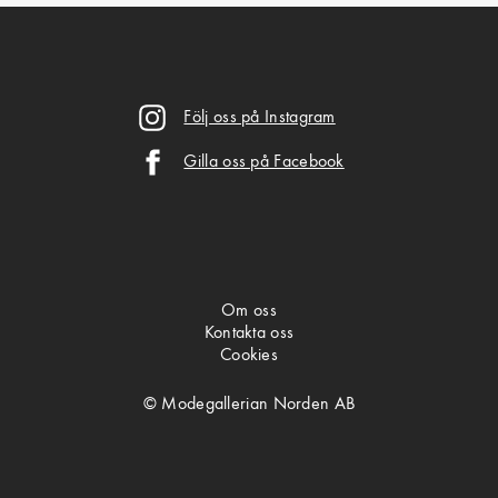
Följ oss på Instagram
Gilla oss på Facebook
Om oss
Kontakta oss
Cookies
© Modegallerian Norden AB