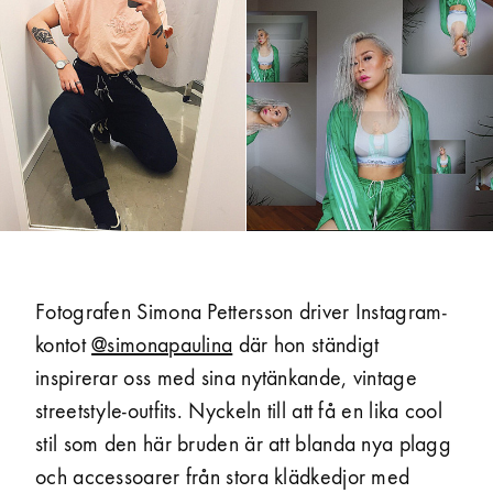
Fotografen Simona Pettersson driver Instagram­
kontot
@simonapaulina
där hon ständigt
inspirerar oss med sina nytänkande, vintage
streetstyle-outfits. Nyckeln till att få en lika cool
stil som den här bruden är att blanda nya plagg
och accessoarer från stora kläd­kedjor med