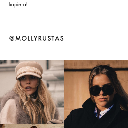
kopiera!
@MOLLYRUSTAS