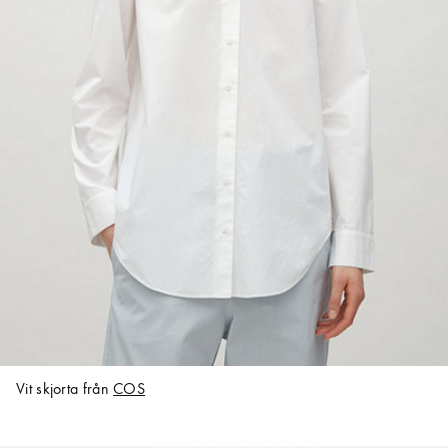
Vit skjorta från
COS