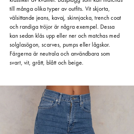
klassiker av kvalitet. Basplagg som kan matchas
till många olika typer av outfits. Vit skjorta,
välsittande jeans, kavaj, skinnjacka, trench coat
och randiga tröjor är några exempel. Dessa
kan sedan kläs upp eller ner och matchas med
solglasögon, scarves, pumps eller lågskor.
Färgerna är neutrala och användbara som
svart, vit, grått, blått och beige.