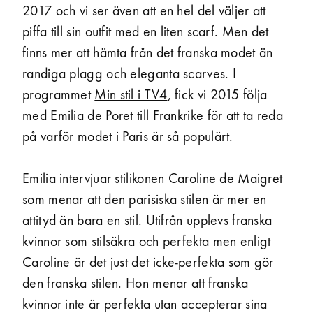
2017 och vi ser även att en hel del väljer att
piffa till sin outfit med en liten scarf. Men det
finns mer att hämta från det franska modet än
randiga plagg och eleganta scarves. I
programmet
Min stil i TV4
, fick vi 2015 följa
med Emilia de Poret till Frankrike för att ta reda
på varför modet i Paris är så populärt.
Emilia intervjuar stilikonen Caroline de Maigret
som menar att den parisiska stilen är mer en
attityd än bara en stil. Utifrån upplevs franska
kvinnor som stilsäkra och perfekta men enligt
Caroline är det just det icke-perfekta som gör
den franska stilen. Hon menar att franska
kvinnor inte är perfekta utan accepterar sina