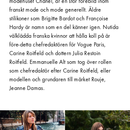
modehuset Chanel, är en stor förebild inom
franskt mode och mode generellt. Äldre
stilikoner som Brigitte Bardot och Françoise
Hardy är namn som en del känner igen. Nutida
välklädda franska kvinnor att hålla koll på är
före-detta chefredaktören för Vogue Paris,
Carine Roitfeld och dottern Julia Restoin
Roitfeld. Emmanuelle Alt som tog över rollen
som chefredaktör efter Carine Roitfeld, eller
modellen och grundaren till märket Rouje,
Jeanne Damas.