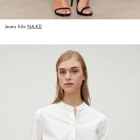
Jeans från
NA-KD