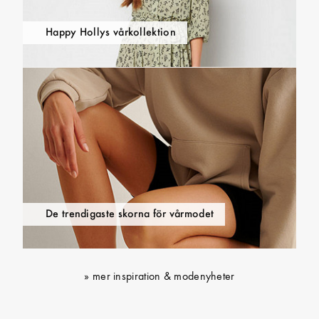
Happy Hollys vårkollektion
De trendigaste skorna för vårmodet
mer inspiration & modenyheter