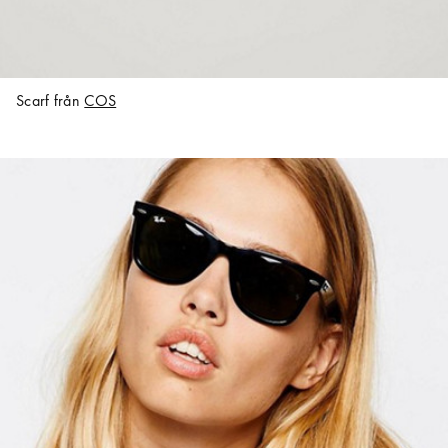
Scarf från
COS