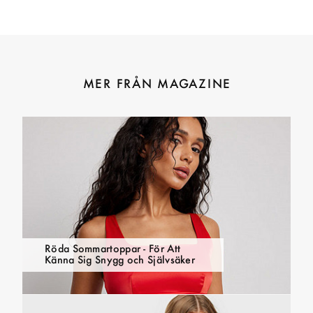
MER FRÅN MAGAZINE
Röda Sommartoppar - För Att
Känna Sig Snygg och Självsäker