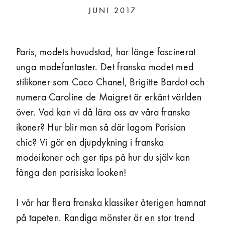
JUNI 2017
Paris, modets huvudstad, har länge fascinerat
unga modefantaster. Det franska modet med
stilikoner som Coco Chanel, Brigitte Bardot och
numera Caroline de Maigret är erkänt världen
över. Vad kan vi då lära oss av våra franska
ikoner? Hur blir man så där lagom Parisian
chic? Vi gör en djupdykning i franska
modeikoner och ger tips på hur du själv kan
fånga den parisiska looken!
I vår har flera franska klassiker återigen hamnat
på tapeten. Randiga mönster är en stor trend