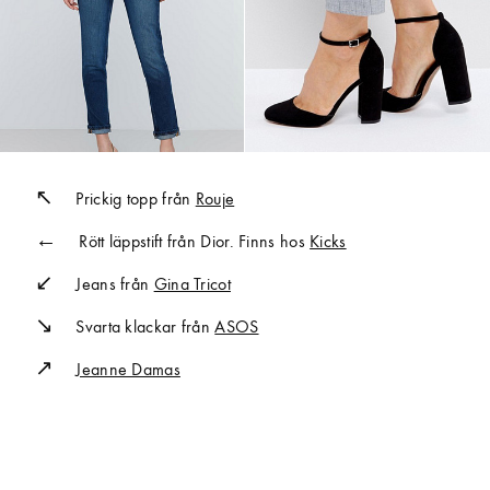
Prickig topp från
Rouje
Rött läppstift från Dior. Finns hos
Kicks
Jeans från
Gina Tricot
Svarta klackar från
ASOS
Jeanne Damas