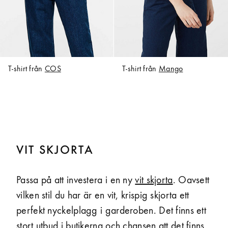
T-shirt från
COS
T-shirt från
Mango
VIT SKJORTA
Passa på att investera i en ny
vit skjorta
. Oavsett
vilken stil du har är en vit, krispig skjorta ett
perfekt nyckelplagg i garderoben. Det finns ett
stort utbud i butikerna och chansen att det finns