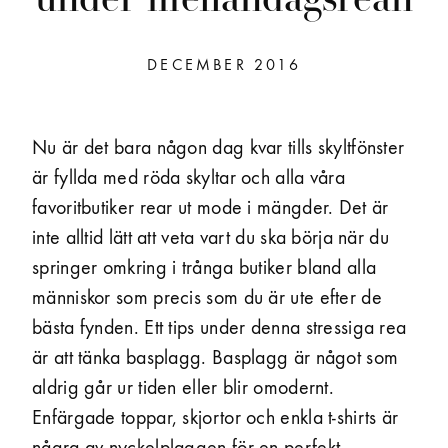
DECEMBER 2016
Nu är det bara någon dag kvar tills skyltfönster
är fyllda med röda skyltar och alla våra
favoritbutiker rear ut mode i mängder. Det är
inte alltid lätt att veta vart du ska börja när du
springer omkring i trånga butiker bland alla
människor som precis som du är ute efter de
bästa fynden. Ett tips under denna stressiga rea
är att tänka basplagg. Basplagg är något som
aldrig går ur tiden eller blir omodernt.
Enfärgade toppar, skjortor och enkla t-shirts är