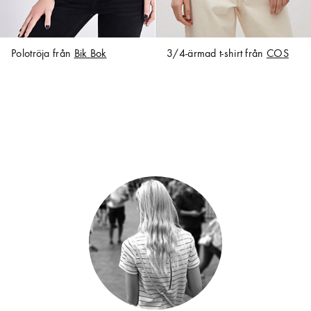
Polotröja från
Bik Bok
3/4-ärmad t-shirt från
COS