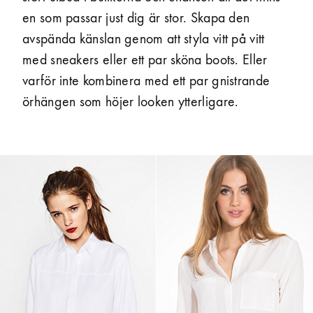
en som passar just dig är stor. Skapa den
avspända känslan genom att styla vitt på vitt
med sneakers eller ett par sköna boots. Eller
varför inte kombinera med ett par gnistrande
örhängen som höjer looken ytterligare.