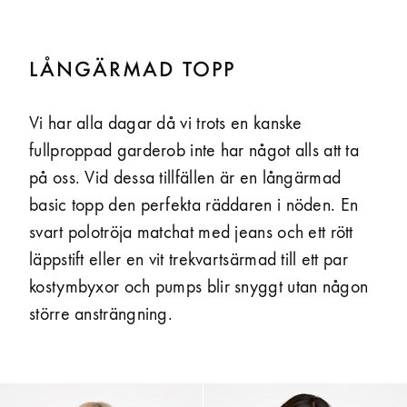
LÅNGÄRMAD TOPP
Vi har alla dagar då vi trots en kanske
fullproppad garderob inte har något alls att ta
på oss. Vid dessa tillfällen är en långärmad
basic topp den perfekta räddaren i nöden. En
svart polotröja matchat med jeans och ett rött
läppstift eller en vit trekvarts­ärmad till ett par
kostymbyxor och pumps blir snyggt utan någon
större ansträngning.