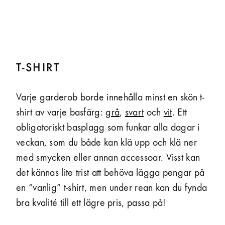
T-SHIRT
Varje garderob borde innehålla minst en skön t-
shirt av varje basfärg:
grå
,
svart
och
vit
. Ett
obligatoriskt basplagg som funkar alla dagar i
veckan, som du både kan klä upp och klä ner
med smycken eller annan accessoar. Visst kan
det kännas lite trist att behöva lägga pengar på
en “vanlig” t-shirt, men under rean kan du fynda
bra kvalité till ett lägre pris, passa på!