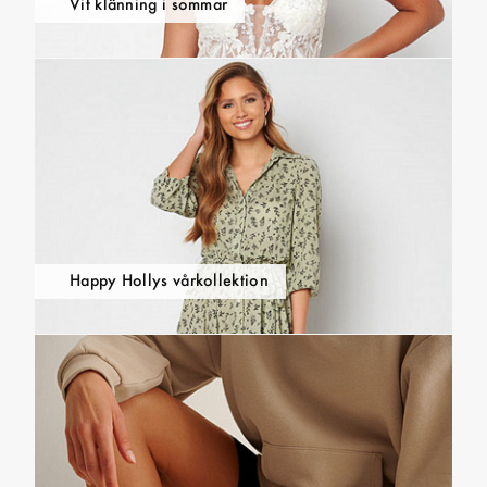
Vit klänning i sommar
Happy Hollys vårkollektion