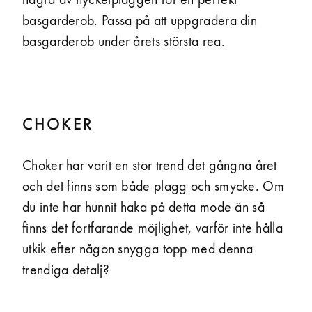
några av nyckelplaggen för en perfekt
basgarderob. Passa på att uppgradera din
basgarderob under årets största rea.
CHOKER
Choker har varit en stor trend det gångna året
och det finns som både plagg och smycke. Om
du inte har hunnit haka på detta mode än så
finns det fortfarande möjlighet, varför inte hålla
utkik efter någon snygga topp med denna
trendiga detalj?