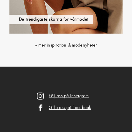
De trendigaste skorna för vårmodet
mer inspiration & modenyheter
Följ oss på Instagram
Gilla oss på Facebook