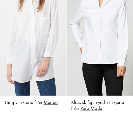
Lång vit skjorta från
Mango
Klassisk figursydd vit skjorta
från
Vero Moda