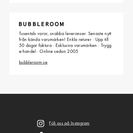
Tusentals varor, snabba leveranser. Senaste nytt
från kända varumärken! Enkla returer · Upp till
50 dagar faktura · Exklusiva varumärken · Trygg
e-handel · Online sedan 2005
bubbleroom.se
Följ oss på Instagram