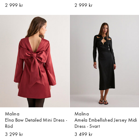
2 999 kr
2 999 kr
Malina
Malina
Elna Bow Detailed Mini Dress -
Amela Embellished Jersey Midi
Röd
Dress - Svart
3 299 kr
3 499 kr