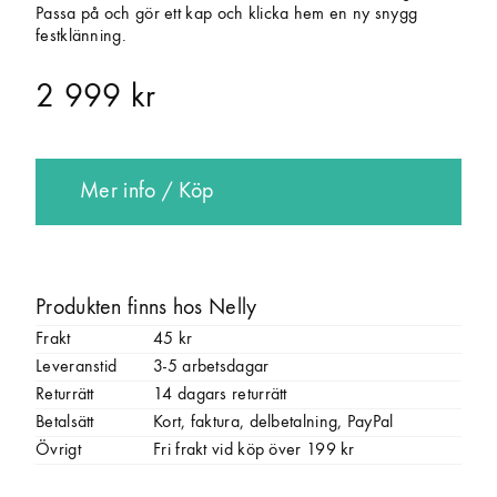
Passa på och gör ett kap och klicka hem en ny snygg
festklänning.
2 999 kr
Mer info / Köp
Produkten finns hos Nelly
Frakt
45 kr
Leveranstid
3-5 arbetsdagar
Returrätt
14 dagars returrätt
Betalsätt
Kort, faktura, delbetalning, PayPal
Övrigt
Fri frakt vid köp över 199 kr