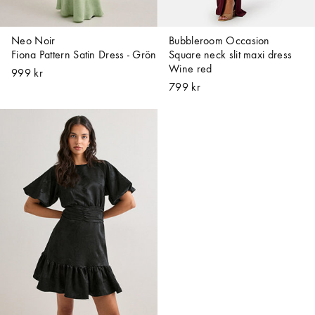
Neo Noir
Bubbleroom Occasion
Fiona Pattern Satin Dress - Grön
Square neck slit maxi dress
Wine red
999 kr
799 kr