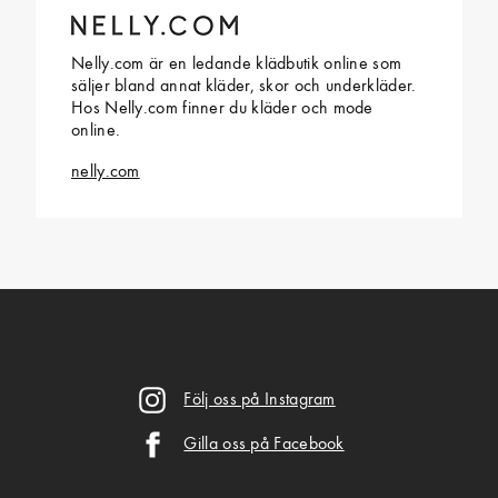
Nelly.com är en ledande klädbutik online som
säljer bland annat kläder, skor och underkläder.
Hos Nelly.com finner du kläder och mode
online.
nelly.com
Följ oss på Instagram
Gilla oss på Facebook