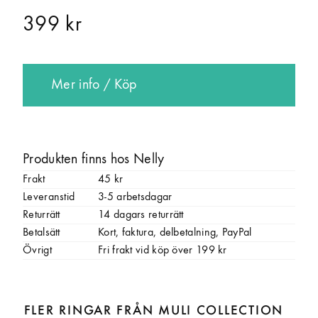
399 kr
Mer info / Köp
Produkten finns hos Nelly
Frakt
45 kr
Leveranstid
3-5 arbetsdagar
Returrätt
14 dagars returrätt
Betalsätt
Kort, faktura, delbetalning, PayPal
Övrigt
Fri frakt vid köp över 199 kr
FLER RINGAR FRÅN MULI COLLECTION