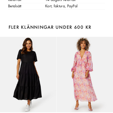
Returrätt
14 dagars returrätt
Betalsätt
Kort, faktura, PayPal
FLER KLÄNNINGAR UNDER 600 KR