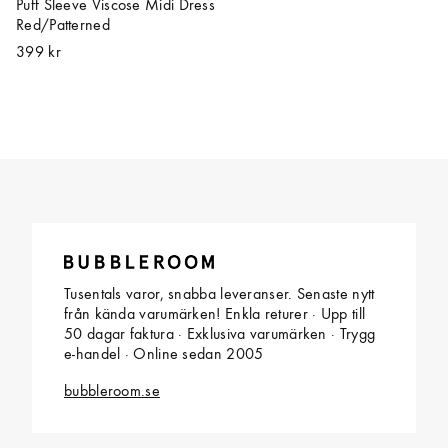
Puff Sleeve Viscose Midi Dress
Red/Patterned
399 kr
Tusentals varor, snabba leveranser. Senaste nytt
från kända varumärken! Enkla returer · Upp till
50 dagar faktura · Exklusiva varumärken · Trygg
e-handel · Online sedan 2005
bubbleroom.se