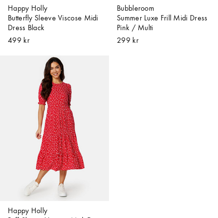
Happy Holly
Bubbleroom
Butterfly Sleeve Viscose Midi
Summer Luxe Frill Midi Dress
Dress Black
Pink / Multi
499 kr
299 kr
Happy Holly