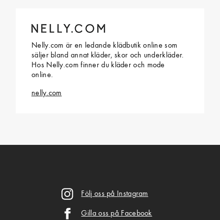
Nelly.com är en ledande klädbutik online som
säljer bland annat kläder, skor och underkläder.
Hos Nelly.com finner du kläder och mode
online.
nelly.com
Följ oss på Instagram
Gilla oss på Facebook