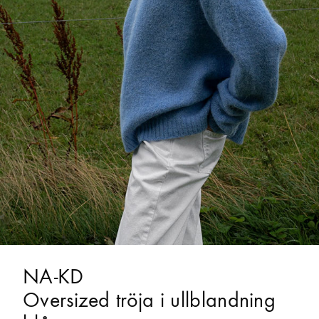
NA-KD
Oversized tröja i ullblandning