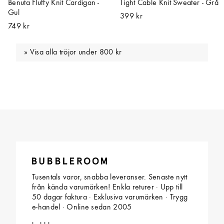
Benuta Fluffy Knit Cardigan -
Tight Cable Knit Sweater - Grå
Gul
399 kr
749 kr
Visa alla tröjor under 800 kr
Tusentals varor, snabba leveranser. Senaste nytt
från kända varumärken! Enkla returer · Upp till
50 dagar faktura · Exklusiva varumärken · Trygg
e-handel · Online sedan 2005