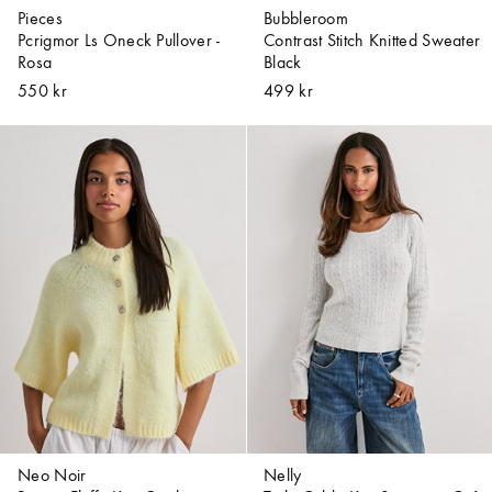
Pieces
Bubbleroom
Pcrigmor Ls Oneck Pullover -
Contrast Stitch Knitted Sweater
Rosa
Black
550 kr
499 kr
Neo Noir
Nelly