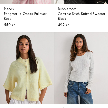
Pieces
Bubbleroom
Pcrigmor Ls Oneck Pullover -
Contrast Stitch Knitted Sweater
Rosa
Black
550 kr
499 kr