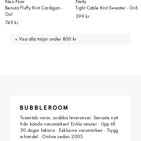
Neo Noir
Nelly
Benuta Fluffy Knit Cardigan -
Tight Cable Knit Sweater - Grå
Gul
399 kr
749 kr
Visa alla tröjor under 800 kr
Tusentals varor, snabba leveranser. Senaste nytt
från kända varumärken! Enkla returer · Upp till
50 dagar faktura · Exklusiva varumärken · Trygg
e-handel · Online sedan 2005