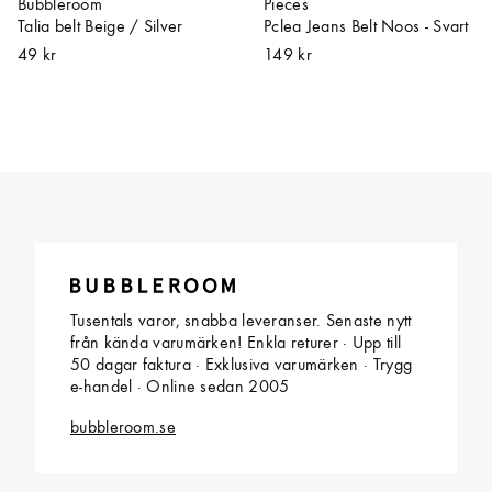
Bubbleroom
Pieces
Talia belt Beige / Silver
Pclea Jeans Belt Noos - Svart
49 kr
149 kr
Tusentals varor, snabba leveranser. Senaste nytt
från kända varumärken! Enkla returer · Upp till
50 dagar faktura · Exklusiva varumärken · Trygg
e-handel · Online sedan 2005
bubbleroom.se