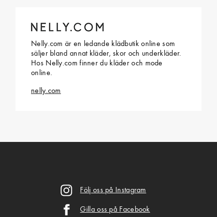
Nelly.com är en ledande klädbutik online som
säljer bland annat kläder, skor och underkläder.
Hos Nelly.com finner du kläder och mode
online.
nelly.com
Följ oss på Instagram
Gilla oss på Facebook