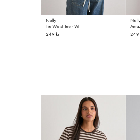
Nelly
Nell
Tie Waist Tee - Vit
Amaz
249 kr
249 