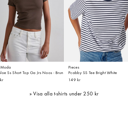
o Moda
Pieces
loe Ss Short Top Ga Jrs Noos - Brun
Pcabby SS Tee Bright White
kr
149 kr
Visa alla t-shirts under 250 kr