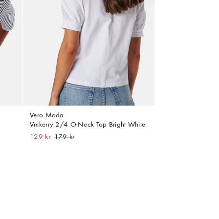
Vero Moda
Vmkerry 2/4 O-Neck Top Bright White
129 kr