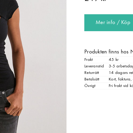
Mer info / Köp
Produkten finns hos 
Frakt
45 kr
Leveranstid
3-5 arbetsda
Returrätt
14 dagars ret
Betalsätt
Kort, faktura
Övrigt
Fri frakt vid