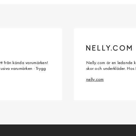
ytt från kända varumärken!
Nelly.com är en ledande kl
klusiva varumärken · Trygg
skor och underkläder. Hos 
nelly.com