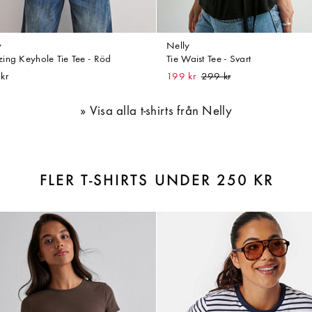
y
Nelly
ing Keyhole Tie Tee - Röd
Tie Waist Tee - Svart
kr
199 kr
Visa alla t-shirts från Nelly
FLER T-SHIRTS UNDER 250 KR