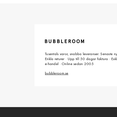
Tusentals varor, snabba leveranser. Senaste n
Enkla returer · Upp till 50 dagar faktura · Ex
e-handel · Online sedan 2005
bubbleroom.se