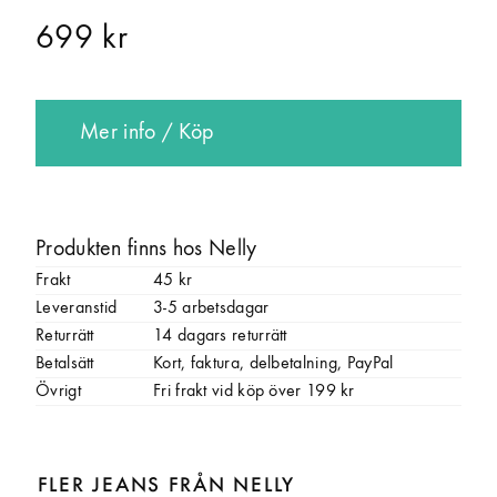
699 kr
Mer info / Köp
Produkten finns hos Nelly
Frakt
45 kr
Leveranstid
3-5 arbetsdagar
Returrätt
14 dagars returrätt
Betalsätt
Kort, faktura, delbetalning, PayPal
Övrigt
Fri frakt vid köp över 199 kr
FLER JEANS FRÅN NELLY