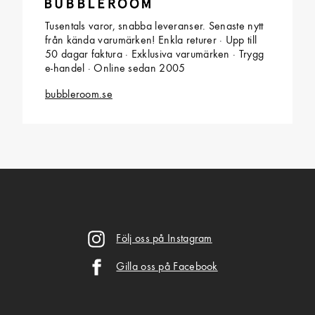
Tusentals varor, snabba leveranser. Senaste nytt
från kända varumärken! Enkla returer · Upp till
50 dagar faktura · Exklusiva varumärken · Trygg
e-handel · Online sedan 2005
bubbleroom.se
Följ oss på Instagram
Gilla oss på Facebook